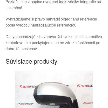
Pokiaľ nie je v popise uvedené inak, všetky fotografie sú
ilustračné.
Vyhradzujeme si právo nahradiť objednanú referenciu
podľa výrobcu nahrádzajúcou referenciou.
Diely pochádzajú z havarovaných vozidiel, sú starostlivo
kontrolované a poskytujeme na ne záruku funkčnosti po
dobu 12 mesiacov.
Súvisiace produkty