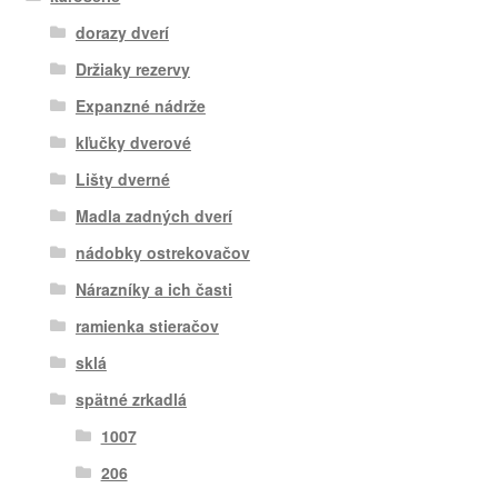
dorazy dverí
Držiaky rezervy
Expanzné nádrže
kľučky dverové
Lišty dverné
Madla zadných dverí
nádobky ostrekovačov
Nárazníky a ich časti
ramienka stieračov
sklá
spätné zrkadlá
1007
206