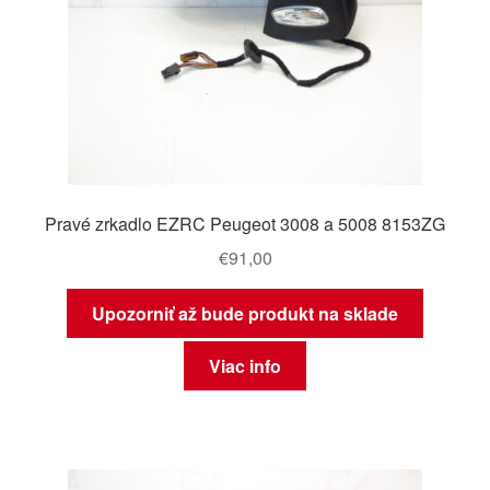
Pravé zrkadlo EZRC Peugeot 3008 a 5008 8153ZG
€
91,00
Upozorniť až bude produkt na sklade
Viac info