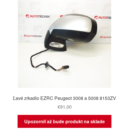
Ľavé zrkadlo EZRC Peugeot 3008 a 5008 8153ZV
€
91,00
Upozorniť až bude produkt na sklade