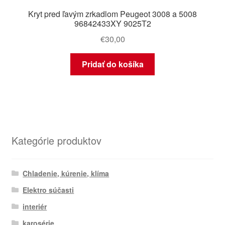
Kryt pred ľavým zrkadlom Peugeot 3008 a 5008
96842433XY 9025T2
€
30,00
Pridať do košíka
Kategórie produktov
Chladenie, kúrenie, klíma
Elektro súčasti
interiér
karosérie