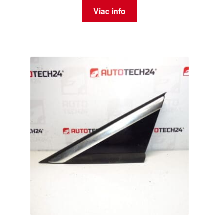
Viac info