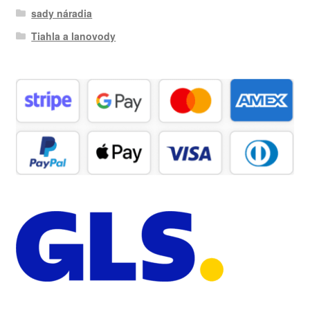
sady náradia
Tiahla a lanovody