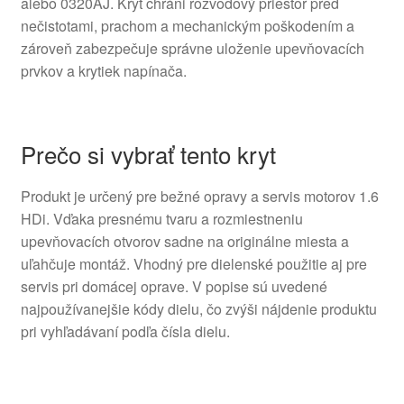
alebo 0320AJ. Kryt chráni rozvodový priestor pred
nečistotami, prachom a mechanickým poškodením a
zároveň zabezpečuje správne uloženie upevňovacích
prvkov a krytiek napínača.
Prečo si vybrať tento kryt
Produkt je určený pre bežné opravy a servis motorov 1.6
HDi. Vďaka presnému tvaru a rozmiestneniu
upevňovacích otvorov sadne na originálne miesta a
uľahčuje montáž. Vhodný pre dielenské použitie aj pre
servis pri domácej oprave. V popise sú uvedené
najpoužívanejšie kódy dielu, čo zvýši nájdenie produktu
pri vyhľadávaní podľa čísla dielu.