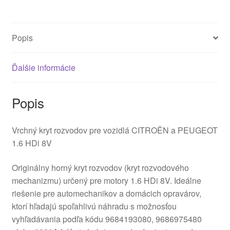
0320AJ
Popis
Ďalšie informácie
Popis
Vrchný kryt rozvodov pre vozidlá CITROËN a PEUGEOT
1.6 HDi 8V
Originálny horný kryt rozvodov (kryt rozvodového
mechanizmu) určený pre motory 1.6 HDi 8V. Ideálne
riešenie pre automechanikov a domácich opravárov,
ktorí hľadajú spoľahlivú náhradu s možnosťou
vyhľadávania podľa kódu 9684193080, 9686975480