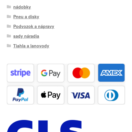
nádobky
Pneu a disky
Podvozok a nápravy
sady náradia
Tiahla a lanovody