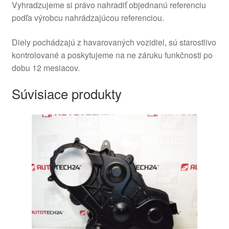
Vyhradzujeme si právo nahradiť objednanú referenciu
podľa výrobcu nahrádzajúcou referenciou.
Diely pochádzajú z havarovaných vozidiel, sú starostlivo
kontrolované a poskytujeme na ne záruku funkčnosti po
dobu 12 mesiacov.
Súvisiace produkty