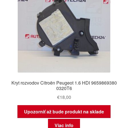
Kryt rozvodov Citroën Peugeot 1.6 HDI 9659869380
0320T6
€
18,00
Upozorniť až bude produkt na sklade
Viac info