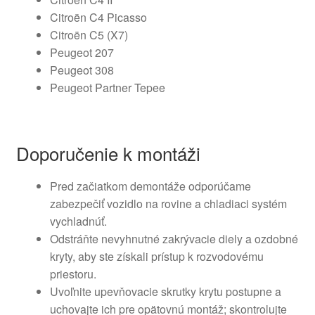
Citroën C4 Picasso
Citroën C5 (X7)
Peugeot 207
Peugeot 308
Peugeot Partner Tepee
Doporučenie k montáži
Pred začiatkom demontáže odporúčame
zabezpečiť vozidlo na rovine a chladiaci systém
vychladnúť.
Odstráňte nevyhnutné zakrývacie diely a ozdobné
kryty, aby ste získali prístup k rozvodovému
priestoru.
Uvoľnite upevňovacie skrutky krytu postupne a
uchovajte ich pre opätovnú montáž; skontrolujte