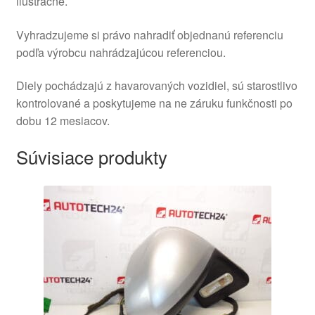
ilustračné.
Vyhradzujeme si právo nahradiť objednanú referenciu
podľa výrobcu nahrádzajúcou referenciou.
Diely pochádzajú z havarovaných vozidiel, sú starostlivo
kontrolované a poskytujeme na ne záruku funkčnosti po
dobu 12 mesiacov.
Súvisiace produkty