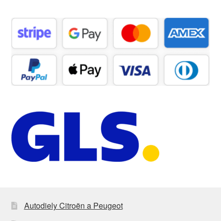
Autodiely Citroën a Peugeot