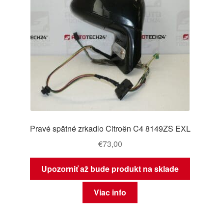
Pravé spätné zrkadlo Citroën C4 8149ZS EXL
€
73,00
Upozorniť až bude produkt na sklade
Viac info