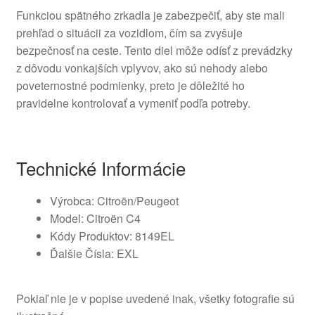
Funkciou spätného zrkadla je zabezpečiť, aby ste mali
prehľad o situácii za vozidlom, čím sa zvyšuje
bezpečnosť na ceste. Tento diel môže odísť z prevádzky
z dôvodu vonkajších vplyvov, ako sú nehody alebo
poveternostné podmienky, preto je dôležité ho
pravidelne kontrolovať a vymeniť podľa potreby.
Technické Informácie
Výrobca: Citroën/Peugeot
Model: Citroën C4
Kódy Produktov: 8149EL
Ďalšie Čísla: EXL
Pokiaľ nie je v popise uvedené inak, všetky fotografie sú