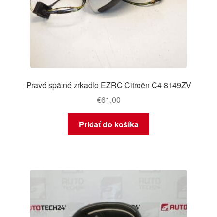
Pravé spätné zrkadlo EZRC Citroën C4 8149ZV
€
61,00
Pridať do košíka