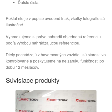
Ďalšie čísla: —
Pokiaľ nie je v popise uvedené inak, všetky fotografie sú
ilustračné.
Vyhradzujeme si právo nahradiť objednanú referenciu
podľa výrobcu nahrádzajúcou referenciou.
Diely pochádzajú z havarovaných vozidiel, sú starostlivo
kontrolované a poskytujeme na ne záruku funkčnosti po
dobu 12 mesiacov.
Súvisiace produkty