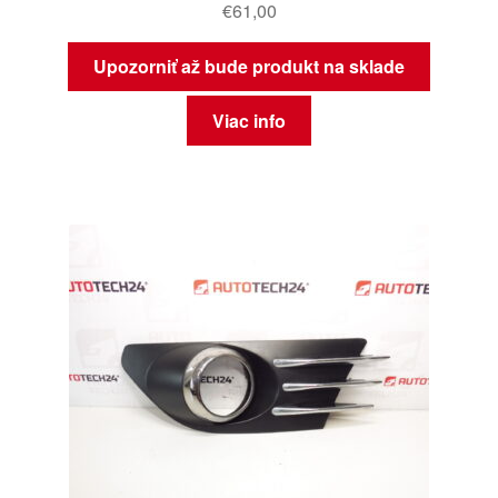
€
61,00
Upozorniť až bude produkt na sklade
Viac info