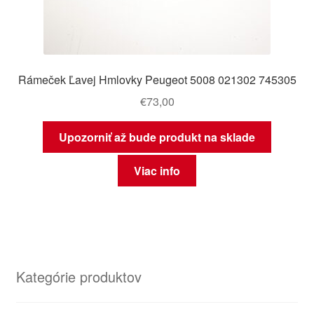
Rámeček Ľavej Hmlovky Peugeot 5008 021302 745305
€
73,00
Upozorniť až bude produkt na sklade
Viac info
Kategórie produktov