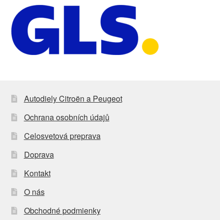
Autodiely Citroën a Peugeot
Ochrana osobních údajů
Celosvetová preprava
Doprava
Kontakt
O nás
Obchodné podmienky