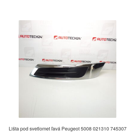
Lišta pod svetlomet ľavá Peugeot 5008 021310 745307