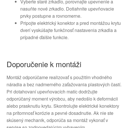
Vyberte staré zrkadlo, porovnajte upevnenie a
nasuňte nové zrkadlo. Dotiahnite upevňovacie
prvky postupne a rovnomerne.
Pripojte elektrický konektor a pred montážou krytu
dverí vyskúšajte funkčnosť nastavenia zrkadla a
prípadné ďalšie funkcie.
Doporučenie k montáži
Montáž odporúčame realizovať s použitím vhodného
náradia a bez nadmerného zaťažovania plastových častí.
Pri dotahovaní upevňovacích matíc dodržujte
odporúčaný moment výrobcu, aby nedošlo k deformácii
alebo prasknutiu krytu. Skontrolujte elektrické konektory
na prítomnosť korózie a pevné dosadnutie. Ak nie ste
skúsený mechanik, odporúča sa montáž vykonať v
servise so zodpovedajúcim vybavením.