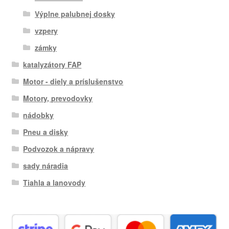
Výplne palubnej dosky
vzpery
zámky
katalyzátory FAP
Motor - diely a príslušenstvo
Motory, prevodovky
nádobky
Pneu a disky
Podvozok a nápravy
sady náradia
Tiahla a lanovody