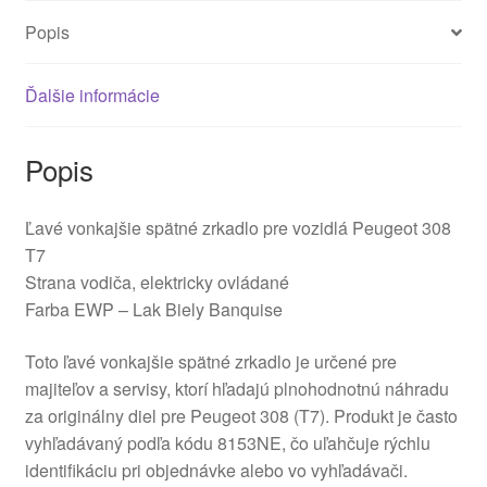
Popis
Ďalšie informácie
Popis
Ľavé vonkajšie spätné zrkadlo pre vozidlá Peugeot 308
T7
Strana vodiča, elektricky ovládané
Farba EWP – Lak Biely Banquise
Toto ľavé vonkajšie spätné zrkadlo je určené pre
majiteľov a servisy, ktorí hľadajú plnohodnotnú náhradu
za originálny diel pre Peugeot 308 (T7). Produkt je často
vyhľadávaný podľa kódu 8153NE, čo uľahčuje rýchlu
identifikáciu pri objednávke alebo vo vyhľadávači.