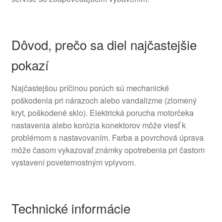
Dôvod, prečo sa diel najčastejšie
pokazí
Najčastejšou príčinou porúch sú mechanické
poškodenia pri nárazoch alebo vandalizme (zlomený
kryt, poškodené sklo). Elektrická porucha motorčeka
nastavenia alebo korózia konektorov môže viesť k
problémom s nastavovaním. Farba a povrchová úprava
môže časom vykazovať známky opotrebenia pri častom
vystavení poveternostným vplyvom.
Technické informácie