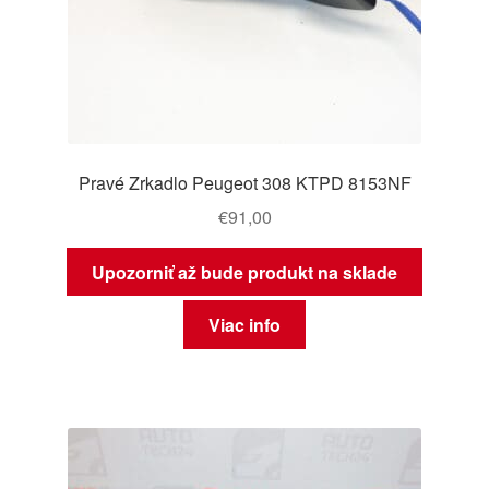
Pravé Zrkadlo Peugeot 308 KTPD 8153NF
€
91,00
Upozorniť až bude produkt na sklade
Viac info