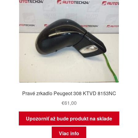
Pravé zrkadlo Peugeot 308 KTVD 8153NC
€
61,00
Upozorniť až bude produkt na sklade
Viac info