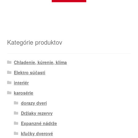
Kategórie produktov
Chladenie, kúrenie, klíma
Elektro súčasti
interiér
karosérie
dorazy dverí
Držiaky rezervy
Expanzné nádrže
kľučky dverové