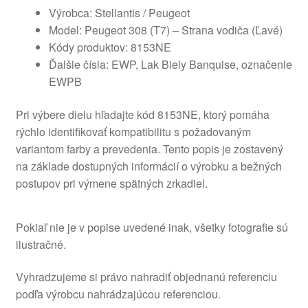
Výrobca: Stellantis / Peugeot
Model: Peugeot 308 (T7) – Strana vodiča (Ľavé)
Kódy produktov: 8153NE
Ďalšie čísla: EWP, Lak Biely Banquise, označenie
EWPB
Pri výbere dielu hľadajte kód 8153NE, ktorý pomáha
rýchlo identifikovať kompatibilitu s požadovaným
variantom farby a prevedenia. Tento popis je zostavený
na základe dostupných informácií o výrobku a bežných
postupov pri výmene spätných zrkadiel.
Pokiaľ nie je v popise uvedené inak, všetky fotografie sú
ilustračné.
Vyhradzujeme si právo nahradiť objednanú referenciu
podľa výrobcu nahrádzajúcou referenciou.