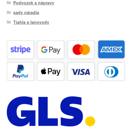
Podvozok a nápravy
sady náradia
Tiahla a lanovody