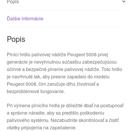
Popis
Ďalšie informácie
Popis
Plnící hrdlo palivovej nádrže Peugeot 5008 prvej
generácie je nevyhnutnou súčasťou zabezpečujúcou
účinné a bezpečné plnenie palivovej nádrže. Toto hrdlo
je navrhnuté tak, aby presne zapadalo do modelu
Peugeot 5008, čím zaručuje dlhú životnosť a
bezproblémové fungovanie.
Pri výmene plnícího hrdla je dôležité dbať na postupnosť
a správne náradie, aby sa predišlo poškodeniu
palivového systému. Nezabudnite skontrolovať a čistiť
všetky pripojenia na zapečatenie.