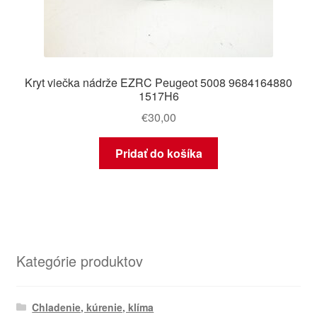
Kryt viečka nádrže EZRC Peugeot 5008 9684164880
1517H6
€
30,00
Pridať do košíka
Kategórie produktov
Chladenie, kúrenie, klíma