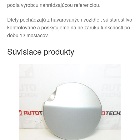
podľa výrobcu nahrádzajúcou referenciou.
Diely pochádzajú z havarovaných vozidiel, sú starostlivo
kontrolované a poskytujeme na ne záruku funkčnosti po
dobu 12 mesiacov.
Súvisiace produkty