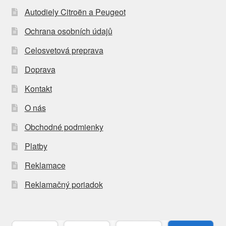
Autodiely Citroën a Peugeot
Ochrana osobních údajů
Celosvetová preprava
Doprava
Kontakt
O nás
Obchodné podmienky
Platby
Reklamace
Reklamačný poriadok