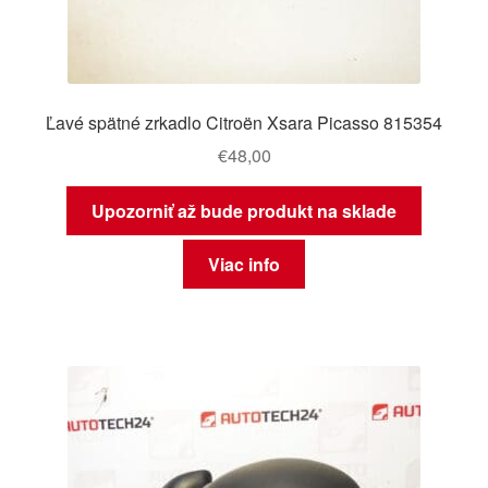
Ľavé spätné zrkadlo Citroën Xsara Picasso 815354
€
48,00
Upozorniť až bude produkt na sklade
Viac info