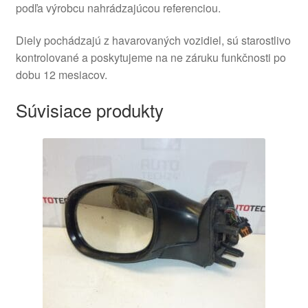
podľa výrobcu nahrádzajúcou referenciou.
Diely pochádzajú z havarovaných vozidiel, sú starostlivo
kontrolované a poskytujeme na ne záruku funkčnosti po
dobu 12 mesiacov.
Súvisiace produkty