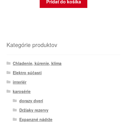
Pridať do košíka
Kategórie produktov
Chladenie, kúrenie, klíma
Elektro súčasti
interiér
karosérie
dorazy dverí
Držiaky rezervy
Expanzné nádrže