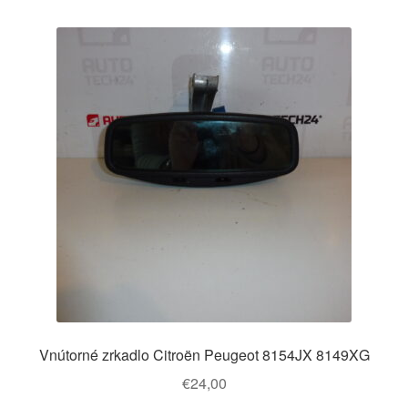
Vnútorné zrkadlo Citroën Peugeot 8154JX 8149XG
€
24,00