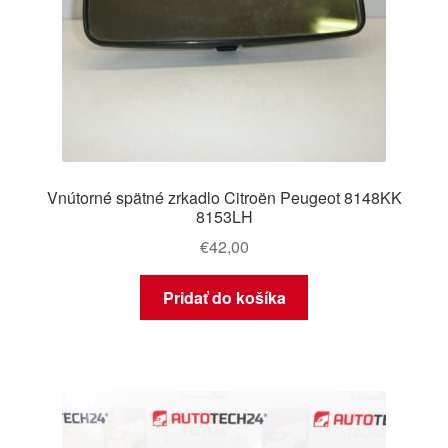
Vnútorné spätné zrkadlo Citroën Peugeot 8148KK
8153LH
€
42,00
Pridať do košíka