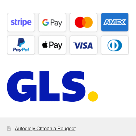
Autodiely Citroën a Peugeot