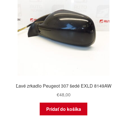
Ľavé zrkadlo Peugeot 307 šedé EXLD 8149AW
€
48,00
Pridať do košíka