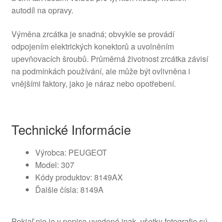
autodíl na opravy.
Výměna zrcátka je snadná; obvykle se provádí
odpojením elektrických konektorů a uvolněním
upevňovacích šroubů. Průměrná životnost zrcátka závisí
na podmínkách používání, ale může být ovlivněna i
vnějšími faktory, jako je náraz nebo opotřebení.
Technické Informácie
Výrobca: PEUGEOT
Model: 307
Kódy produktov: 8149AX
Ďalšie čísla: 8149A
Pokiaľ nie je v popise uvedené inak, všetky fotografie sú