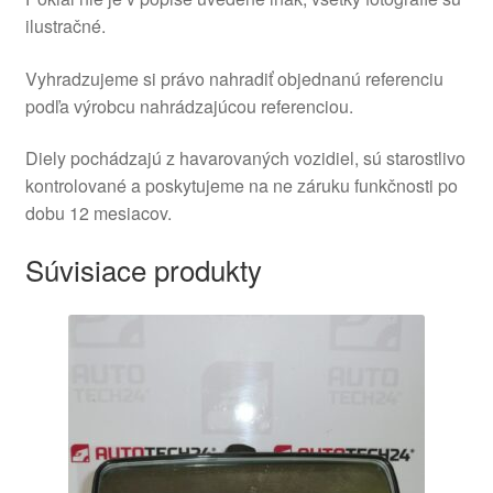
ilustračné.
Vyhradzujeme si právo nahradiť objednanú referenciu
podľa výrobcu nahrádzajúcou referenciou.
Diely pochádzajú z havarovaných vozidiel, sú starostlivo
kontrolované a poskytujeme na ne záruku funkčnosti po
dobu 12 mesiacov.
Súvisiace produkty