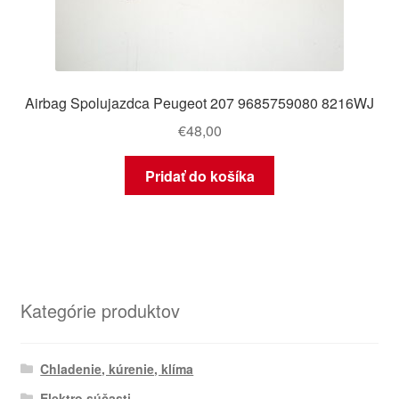
Airbag Spolujazdca Peugeot 207 9685759080 8216WJ
€
48,00
Pridať do košíka
Kategórie produktov
Chladenie, kúrenie, klíma
Elektro súčasti