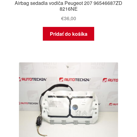
Airbag sedadla vodiča Peugeot 207 96546687ZD
8216NE
€
36,00
Pridať do košíka