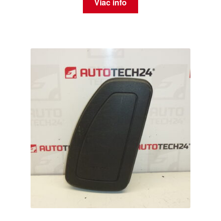
Viac info