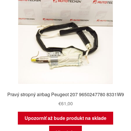
Pravý stropný airbag Peugeot 207 9650247780 8331W9
€
61,00
Upozorniť až bude produkt na sklade