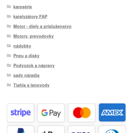
karosérie
katalyzátory FAP
Motor - diely a príslušenstvo
Motory, prevodovky
nádobky
Pneu a disky
Podvozok a nápravy
sady náradia
Tiahla a lanovody