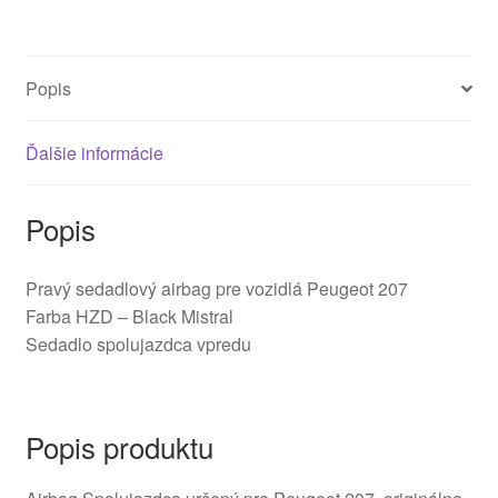
8216NG
Popis
Ďalšie informácie
Popis
Pravý sedadlový airbag pre vozidlá Peugeot 207
Farba HZD – Black Mistral
Sedadlo spolujazdca vpredu
Popis produktu