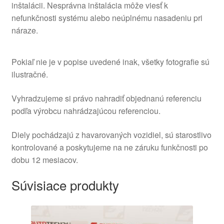
inštalácii. Nesprávna inštalácia môže viesť k
nefunkčnosti systému alebo neúplnému nasadeniu pri
náraze.
Pokiaľ nie je v popise uvedené inak, všetky fotografie sú
ilustračné.
Vyhradzujeme si právo nahradiť objednanú referenciu
podľa výrobcu nahrádzajúcou referenciou.
Diely pochádzajú z havarovaných vozidiel, sú starostlivo
kontrolované a poskytujeme na ne záruku funkčnosti po
dobu 12 mesiacov.
Súvisiace produkty