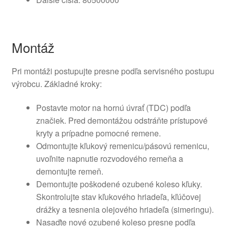
Montáž
Pri montáži postupujte presne podľa servisného postupu
výrobcu. Základné kroky:
Postavte motor na hornú úvrať (TDC) podľa
značiek. Pred demontážou odstráňte prístupové
kryty a prípadne pomocné remene.
Odmontujte kľukový remenicu/pásovú remenicu,
uvoľnite napnutie rozvodového remeňa a
demontujte remeň.
Demontujte poškodené ozubené koleso kľuky.
Skontrolujte stav kľukového hriadeľa, kľúčovej
drážky a tesnenia olejového hriadeľa (simeringu).
Nasaďte nové ozubené koleso presne podľa