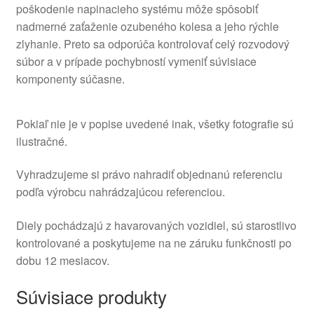
poškodenie napinacieho systému môže spôsobiť
nadmerné zaťaženie ozubeného kolesa a jeho rýchle
zlyhanie. Preto sa odporúča kontrolovať celý rozvodový
súbor a v prípade pochybností vymeniť súvisiace
komponenty súčasne.
Pokiaľ nie je v popise uvedené inak, všetky fotografie sú
ilustračné.
Vyhradzujeme si právo nahradiť objednanú referenciu
podľa výrobcu nahrádzajúcou referenciou.
Diely pochádzajú z havarovaných vozidiel, sú starostlivo
kontrolované a poskytujeme na ne záruku funkčnosti po
dobu 12 mesiacov.
Súvisiace produkty