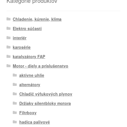
Kategórie produktov
Chladenie, kúrenie, klíma
Elektro súčasti
interiér
karosérie
katalyzátory FAP
Motor - diely a príslušenstvo
aktívne uhlie
alternátory
Chladič výfukových plynov
Držiaky silentbloky motora
Filtrboxy
hadica palivové