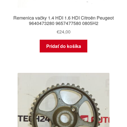
Remenica vačky 1.4 HDI 1.6 HDI Citroën Peugeot
9640473280 9657477580 0805H2
€
24,00
Pridať do košíka