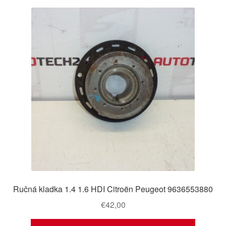
Ručná kladka 1.4 1.6 HDI Citroën Peugeot 9636553880
€
42,00