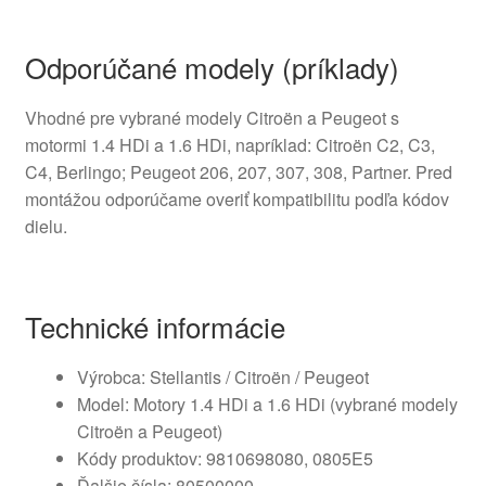
Odporúčané modely (príklady)
Vhodné pre vybrané modely Citroën a Peugeot s
motormi 1.4 HDi a 1.6 HDi, napríklad: Citroën C2, C3,
C4, Berlingo; Peugeot 206, 207, 307, 308, Partner. Pred
montážou odporúčame overiť kompatibilitu podľa kódov
dielu.
Technické informácie
Výrobca: Stellantis / Citroën / Peugeot
Model: Motory 1.4 HDi a 1.6 HDi (vybrané modely
Citroën a Peugeot)
Kódy produktov: 9810698080, 0805E5
Ďalšie čísla: 80500000