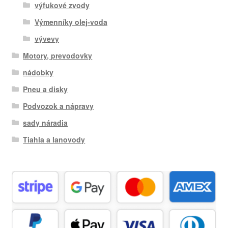
výfukové zvody
Výmenníky olej-voda
vývevy
Motory, prevodovky
nádobky
Pneu a disky
Podvozok a nápravy
sady náradia
Tiahla a lanovody