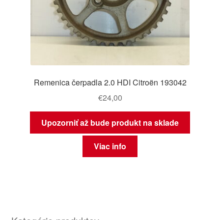
Remenica čerpadla 2.0 HDI Citroën 193042
€
24,00
Upozorniť až bude produkt na sklade
Viac info