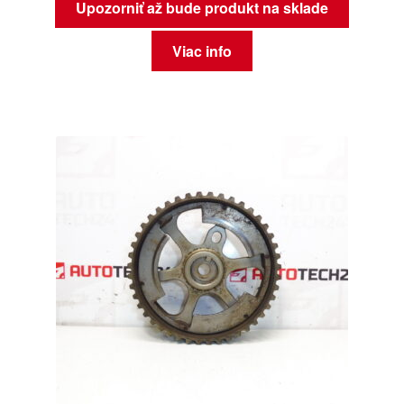
Upozorniť až bude produkt na sklade
Viac info