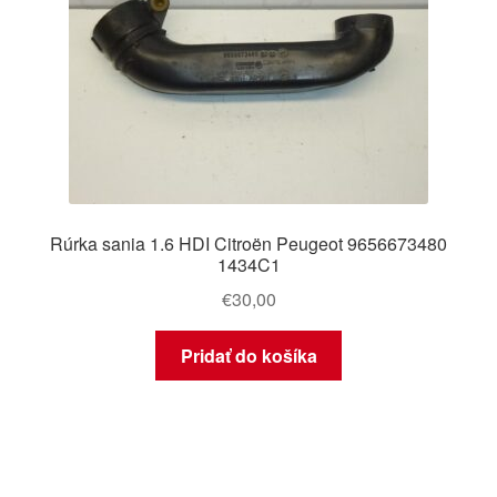
Rúrka sania 1.6 HDI Citroën Peugeot 9656673480
1434C1
€
30,00
Pridať do košíka