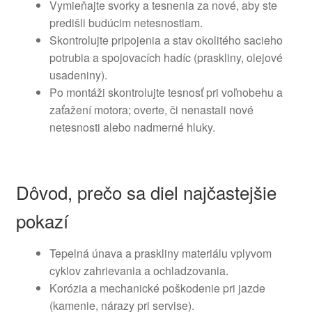
Vymieňajte svorky a tesnenia za nové, aby ste
predišli budúcim netesnostiam.
Skontrolujte pripojenia a stav okolitého sacieho
potrubia a spojovacích hadíc (praskliny, olejové
usadeniny).
Po montáži skontrolujte tesnosť pri voľnobehu a
zaťažení motora; overte, či nenastali nové
netesnosti alebo nadmerné hluky.
Dôvod, prečo sa diel najčastejšie
pokazí
Tepelná únava a praskliny materiálu vplyvom
cyklov zahrievania a ochladzovania.
Korózia a mechanické poškodenie pri jazde
(kamenie, nárazy pri servise).