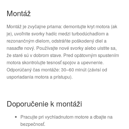
Montáž
Montáž je zvyčajne priama: demontujte kryt motora (ak
je), uvoľnite svorky hadíc medzi turbodúchadlom a
rezonančným dielom, odstráňte poškodený diel a
nasaďte nový. Používajte nové svorky alebo uistite sa,
že staré sú v dobrom stave. Pred opätovným spustením
motora skontrolujte tesnosť spojov a upevnenie.
Odporúčaný čas montáže: 30–60 minút (závisí od
usporiadania motora a prístupu).
Doporučenie k montáži
Pracujte pri vychladnutom motore a dbajte na
bezpečnosť.