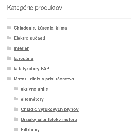
Kategórie produktov
Chladenie, kúrenie, klíma
Elektro súčasti
interiér
karosérie
katalyzátory FAP
Motor - diely a príslušenstvo
aktívne uhlie
alternátory
Chladič výfukových plynov
Držiaky silentbloky motora
Filtrboxy