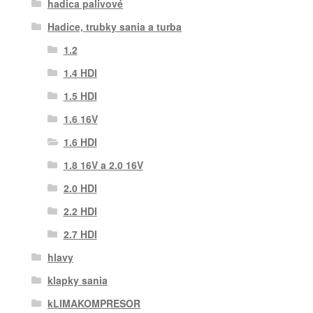
hadica palivové
Hadice, trubky sania a turba
1.2
1.4 HDI
1.5 HDI
1.6 16V
1.6 HDI
1.8 16V a 2.0 16V
2.0 HDI
2.2 HDI
2.7 HDI
hlavy
klapky sania
kLIMAKOMPRESOR