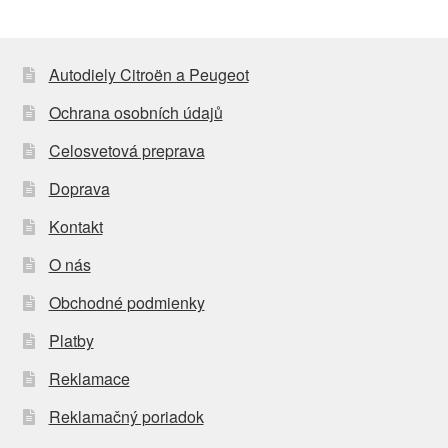
Autodiely Citroën a Peugeot
Ochrana osobních údajů
Celosvetová preprava
Doprava
Kontakt
O nás
Obchodné podmienky
Platby
Reklamace
Reklamačný poriadok