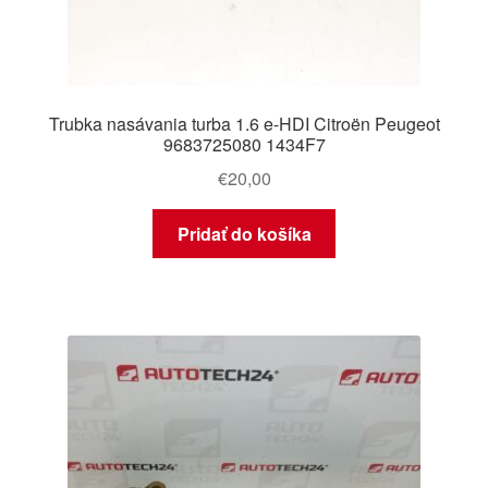
Trubka nasávania turba 1.6 e-HDI Citroën Peugeot
9683725080 1434F7
€
20,00
Pridať do košíka