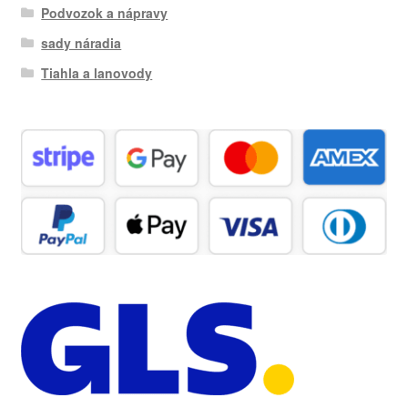
Podvozok a nápravy
sady náradia
Tiahla a lanovody