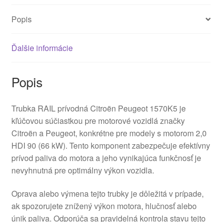
Popis
Ďalšie informácie
Popis
Trubka RAIL prívodná Citroën Peugeot 1570K5 je
kľúčovou súčiastkou pre motorové vozidlá značky
Citroën a Peugeot, konkrétne pre modely s motorom 2,0
HDI 90 (66 kW). Tento komponent zabezpečuje efektívny
prívod paliva do motora a jeho vynikajúca funkčnosť je
nevyhnutná pre optimálny výkon vozidla.
Oprava alebo výmena tejto trubky je dôležitá v prípade,
ak spozorujete znížený výkon motora, hlučnosť alebo
únik paliva. Odporúča sa pravidelná kontrola stavu tejto