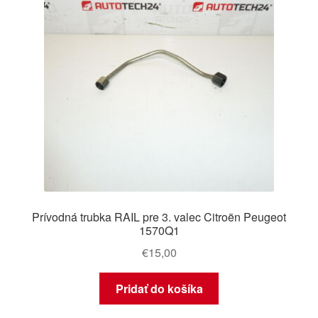
Prívodná trubka RAIL pre 3. valec Citroën Peugeot
1570Q1
€
15,00
Pridať do košíka