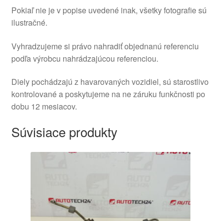
Pokiaľ nie je v popise uvedené inak, všetky fotografie sú
ilustračné.
Vyhradzujeme si právo nahradiť objednanú referenciu
podľa výrobcu nahrádzajúcou referenciou.
Diely pochádzajú z havarovaných vozidiel, sú starostlivo
kontrolované a poskytujeme na ne záruku funkčnosti po
dobu 12 mesiacov.
Súvisiace produkty