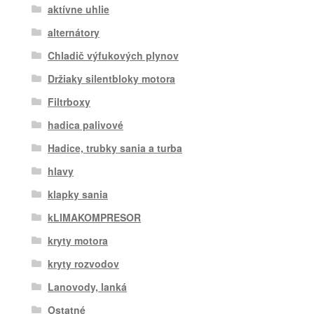
aktívne uhlie
alternátory
Chladič výfukových plynov
Držiaky silentbloky motora
Filtrboxy
hadica palivové
Hadice, trubky sania a turba
hlavy
klapky sania
kLIMAKOMPRESOR
kryty motora
kryty rozvodov
Lanovody, lanká
Ostatné