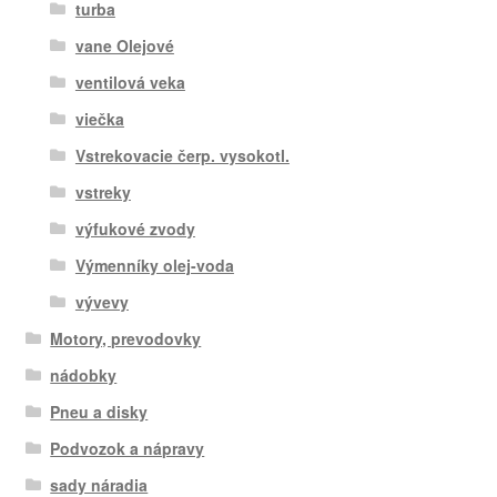
turba
vane Olejové
ventilová veka
viečka
Vstrekovacie čerp. vysokotl.
vstreky
výfukové zvody
Výmenníky olej-voda
vývevy
Motory, prevodovky
nádobky
Pneu a disky
Podvozok a nápravy
sady náradia