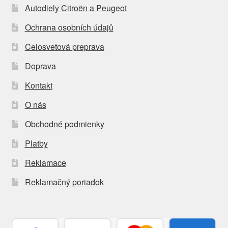
Autodiely Citroën a Peugeot
Ochrana osobních údajů
Celosvetová preprava
Doprava
Kontakt
O nás
Obchodné podmienky
Platby
Reklamace
Reklamačný poriadok