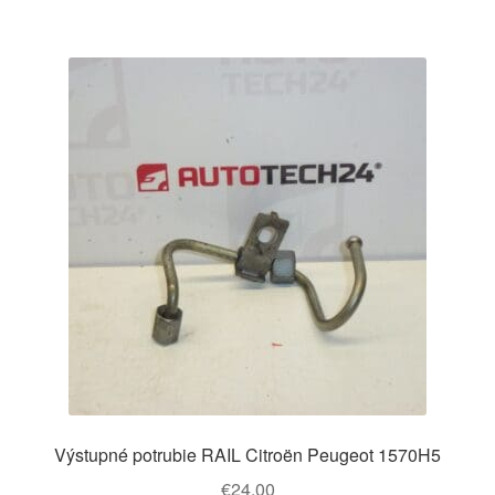
Výstupné potrubie RAIL Citroën Peugeot 1570H5
€
24,00