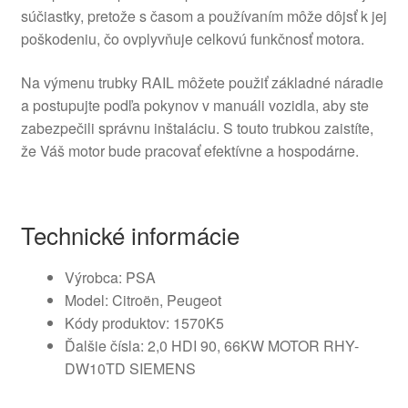
súčiastky, pretože s časom a používaním môže dôjsť k jej
poškodeniu, čo ovplyvňuje celkovú funkčnosť motora.
Na výmenu trubky RAIL môžete použiť základné náradie
a postupujte podľa pokynov v manuáli vozidla, aby ste
zabezpečili správnu inštaláciu. S touto trubkou zaistíte,
že Váš motor bude pracovať efektívne a hospodárne.
Technické informácie
Výrobca: PSA
Model: Citroën, Peugeot
Kódy produktov: 1570K5
Ďalšie čísla: 2,0 HDI 90, 66KW MOTOR RHY-
DW10TD SIEMENS