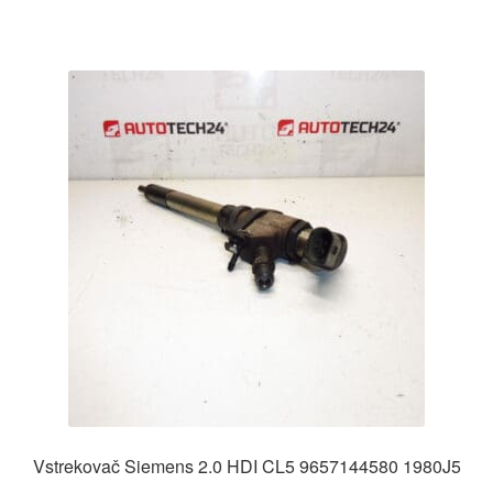
Vstrekovač Siemens 2.0 HDI CL5 9657144580 1980J5