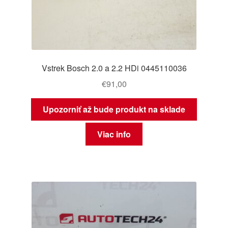
Vstrek Bosch 2.0 a 2.2 HDi 0445110036
€
91,00
Upozorniť až bude produkt na sklade
Viac info