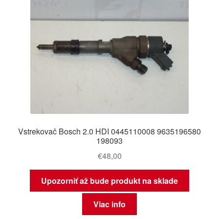
Vstrekovač Bosch 2.0 HDI 0445110008 9635196580
198093
€
48,00
Upozorniť až bude produkt na sklade
Viac info