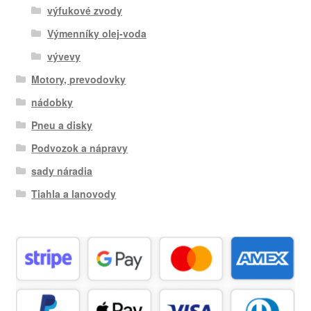
výfukové zvody
Výmenníky olej-voda
vývevy
Motory, prevodovky
nádobky
Pneu a disky
Podvozok a nápravy
sady náradia
Tiahla a lanovody