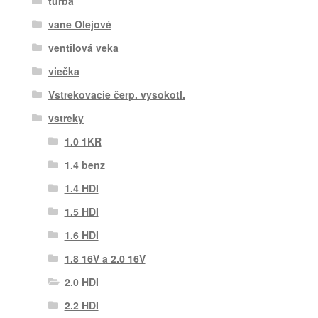
turba
vane Olejové
ventilová veka
viečka
Vstrekovacie čerp. vysokotl.
vstreky
1.0 1KR
1.4 benz
1.4 HDI
1.5 HDI
1.6 HDI
1.8 16V a 2.0 16V
2.0 HDI
2.2 HDI