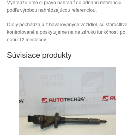
Vyhradzujeme si právo nahradiť objednanú referenciu
podľa výrobcu nahrádzajúcou referenciou.
Diely pochádzajú z havarovaných vozidiel, sú starostlivo
kontrolované a poskytujeme na ne záruku funkčnosti po
dobu 12 mesiacov.
Súvisiace produkty