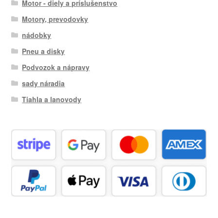
Motor - diely a príslušenstvo
Motory, prevodovky
nádobky
Pneu a disky
Podvozok a nápravy
sady náradia
Tiahla a lanovody