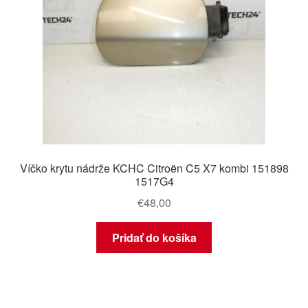
Víčko krytu nádrže KCHC Citroën C5 X7 kombi 151898
1517G4
€
48,00
Pridať do košíka