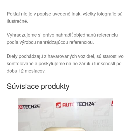
Pokiaľ nie je v popise uvedené inak, všetky fotografie sú
ilustračné.
Vyhradzujeme si právo nahradiť objednanú referenciu
podľa výrobcu nahrádzajúcou referenciou.
Diely pochádzajú z havarovaných vozidiel, sú starostlivo
kontrolované a poskytujeme na ne záruku funkčnosti po
dobu 12 mesiacov.
Súvisiace produkty