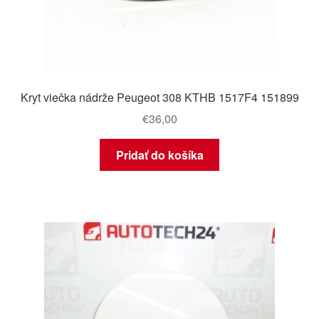
Kryt viečka nádrže Peugeot 308 KTHB 1517F4 151899
€
36,00
Pridať do košíka