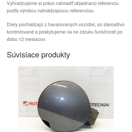
Vyhradzujeme si právo nahradiť objednanú referenciu
podľa výrobcu nahrádzajúcou referenciou.
Diely pochádzajú z havarovaných vozidiel, sú starostlivo
kontrolované a poskytujeme na ne záruku funkčnosti po
dobu 12 mesiacov.
Súvisiace produkty