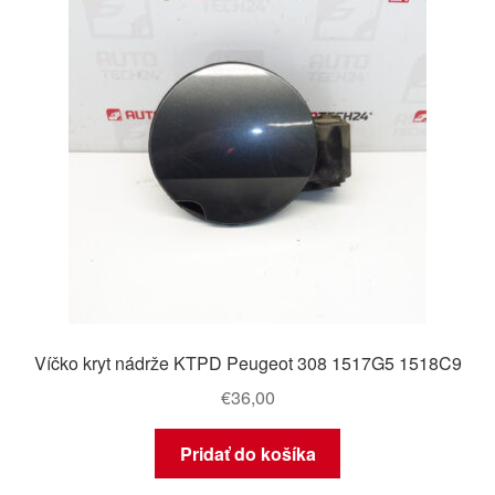
Víčko kryt nádrže KTPD Peugeot 308 1517G5 1518C9
€
36,00
Pridať do košíka