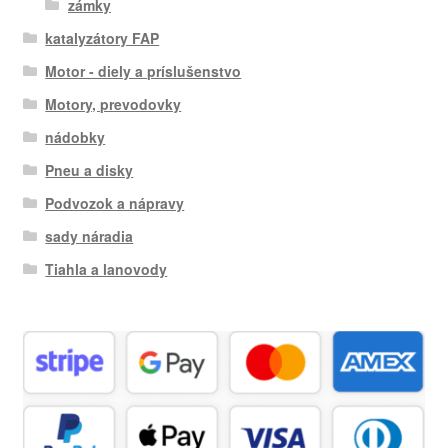
zámky
katalyzátory FAP
Motor - diely a príslušenstvo
Motory, prevodovky
nádobky
Pneu a disky
Podvozok a nápravy
sady náradia
Tiahla a lanovody