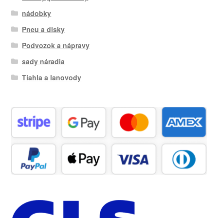
nádobky
Pneu a disky
Podvozok a nápravy
sady náradia
Tiahla a lanovody