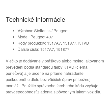
Technické informácie
Výrobca: Stellantis / Peugeot
Model: Peugeot 407
Kódy produktov: 1517A7, 151877, KTVD
Ďalšie čísla: 1517A7, 151877
Viečko je dodávané v práškovo alebo mokro lakovanom
prevedení podľa štandardu farby KTVD (čierna
perleťová) a je určené na priame nahradenie
poškodeného dielu bez väčších úprav pri bežnej
montáži. Použitie správneho farebného kódu zvyšuje
pravdepodobnosť zladenia s pôvodným lakom vozidla.