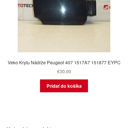
Veko Krytu Nádrže Peugeot 407 1517A7 151877 EYPC
€
30,00
Pridať do košíka