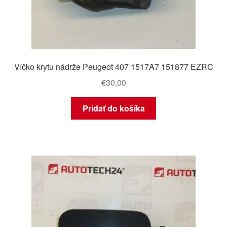
Víčko krytu nádrže Peugeot 407 1517A7 151877 EZRC
€
30,00
Pridať do košíka