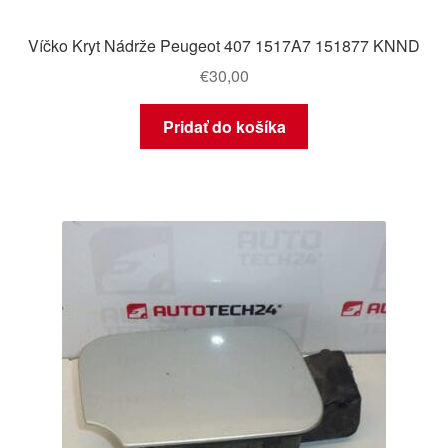
Víčko Kryt Nádrže Peugeot 407 1517A7 151877 KNND
€
30,00
Pridať do košíka