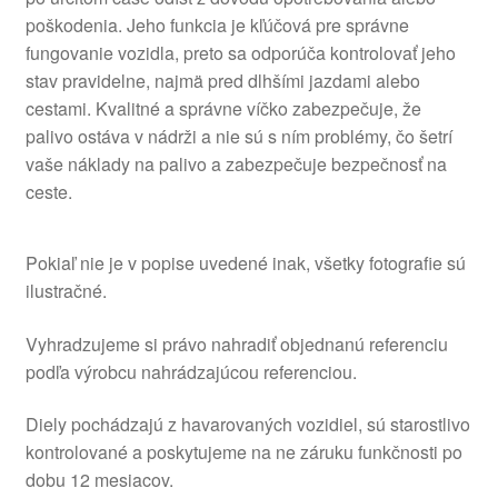
poškodenia. Jeho funkcia je kľúčová pre správne
fungovanie vozidla, preto sa odporúča kontrolovať jeho
stav pravidelne, najmä pred dlhšími jazdami alebo
cestami. Kvalitné a správne víčko zabezpečuje, že
palivo ostáva v nádrži a nie sú s ním problémy, čo šetrí
vaše náklady na palivo a zabezpečuje bezpečnosť na
ceste.
Pokiaľ nie je v popise uvedené inak, všetky fotografie sú
ilustračné.
Vyhradzujeme si právo nahradiť objednanú referenciu
podľa výrobcu nahrádzajúcou referenciou.
Diely pochádzajú z havarovaných vozidiel, sú starostlivo
kontrolované a poskytujeme na ne záruku funkčnosti po
dobu 12 mesiacov.