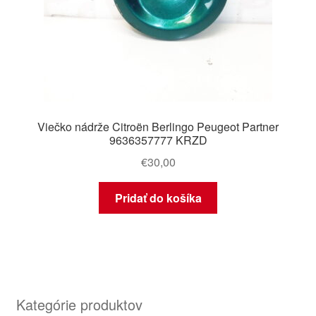
Viečko nádrže Citroën Berlingo Peugeot Partner
9636357777 KRZD
€
30,00
Pridať do košíka
Kategórie produktov