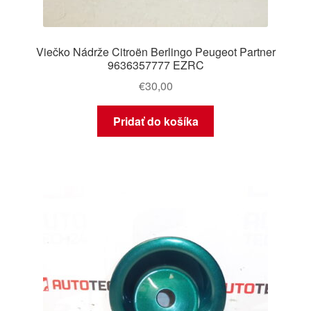
Viečko Nádrže Citroën Berlingo Peugeot Partner
9636357777 EZRC
€
30,00
Pridať do košíka