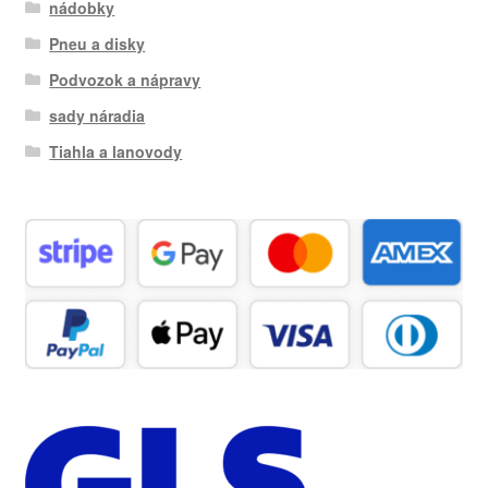
nádobky
Pneu a disky
Podvozok a nápravy
sady náradia
Tiahla a lanovody