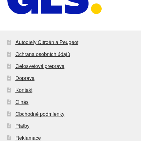
Autodiely Citroën a Peugeot
Ochrana osobních údajů
Celosvetová preprava
Doprava
Kontakt
O nás
Obchodné podmienky
Platby
Reklamace