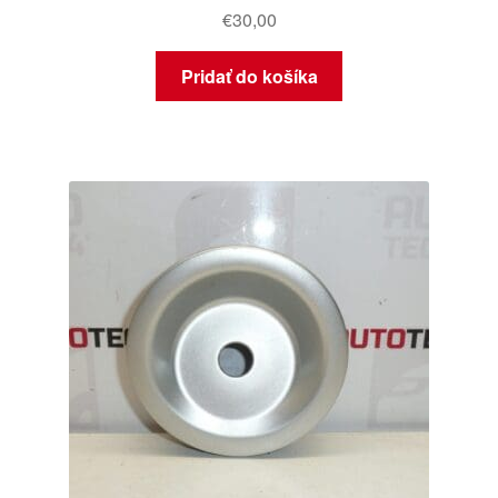
€
30,00
Pridať do košíka