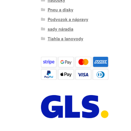
Pneu a disky
Podvozok a nápravy
sady náradia
Tiahla a lanovody