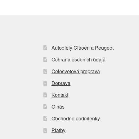
Autodiely Citroën a Peugeot
Ochrana osobních údajů
Celosvetová preprava
Doprava
Kontakt
O nás
Obchodné podmienky
Platby