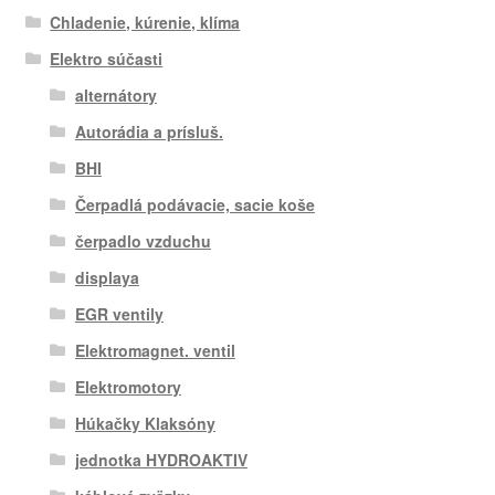
Chladenie, kúrenie, klíma
Elektro súčasti
alternátory
Autorádia a prísluš.
BHI
Čerpadlá podávacie, sacie koše
čerpadlo vzduchu
displaya
EGR ventily
Elektromagnet. ventil
Elektromotory
Húkačky Klaksóny
jednotka HYDROAKTIV