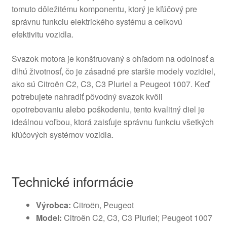
tomuto dôležitému komponentu, ktorý je kľúčový pre
správnu funkciu elektrického systému a celkovú
efektivitu vozidla.
Svazok motora je konštruovaný s ohľadom na odolnosť a
dlhú životnosť, čo je zásadné pre staršie modely vozidiel,
ako sú Citroën C2, C3, C3 Pluriel a Peugeot 1007. Keď
potrebujete nahradiť pôvodný svazok kvôli
opotrebovaniu alebo poškodeniu, tento kvalitný diel je
ideálnou voľbou, ktorá zaisťuje správnu funkciu všetkých
kľúčových systémov vozidla.
Technické informácie
Výrobca:
Citroën, Peugeot
Model:
Citroën C2, C3, C3 Pluriel; Peugeot 1007