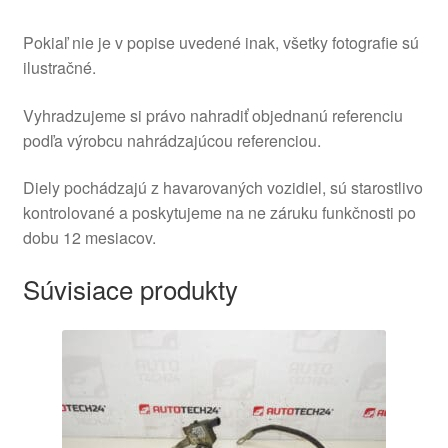
Pokiaľ nie je v popise uvedené inak, všetky fotografie sú
ilustračné.
Vyhradzujeme si právo nahradiť objednanú referenciu
podľa výrobcu nahrádzajúcou referenciou.
Diely pochádzajú z havarovaných vozidiel, sú starostlivo
kontrolované a poskytujeme na ne záruku funkčnosti po
dobu 12 mesiacov.
Súvisiace produkty