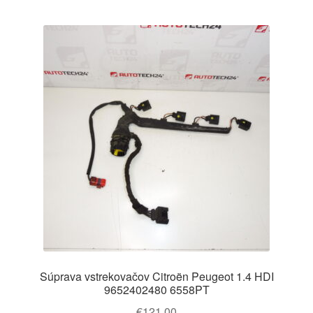
Súprava vstrekovačov Citroën Peugeot 1.4 HDI
9652402480 6558PT
€
121,00