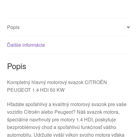
Popis
Ďalšie informácie
Popis
Kompletný hlavný motorový svazok CITROËN
PEUGEOT 1.4 HDI 50 KW
Hľadáte spoľahlivý a kvalitný motorový svazok pre vaše
vozidlo Citroën alebo Peugeot? Náš svazok motora,
špeciálne navrhnutý pre motory 1.4 HDI, poskytuje
bezproblémový chod a spoľahlivú funkčnosť vášho
automobilu. Udržujte vyšší výkon svojho motora vďaka