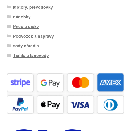
Motory, prevodovky
nádobky
Pneu a disky
Podvozok a nápravy
sady náradia
Tiahla a lanovody