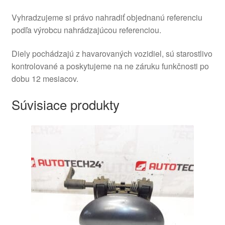
Vyhradzujeme si právo nahradiť objednanú referenciu
podľa výrobcu nahrádzajúcou referenciou.
Diely pochádzajú z havarovaných vozidiel, sú starostlivo
kontrolované a poskytujeme na ne záruku funkčnosti po
dobu 12 mesiacov.
Súvisiace produkty