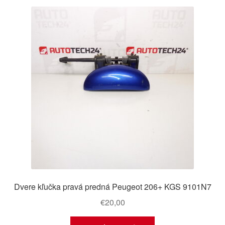
Dvere kľučka pravá predná Peugeot 206+ KGS 9101N7
€
20,00