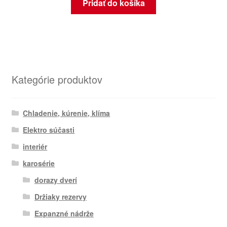
Pridať do košíka
Kategórie produktov
Chladenie, kúrenie, klíma
Elektro súčasti
interiér
karosérie
dorazy dverí
Držiaky rezervy
Expanzné nádrže