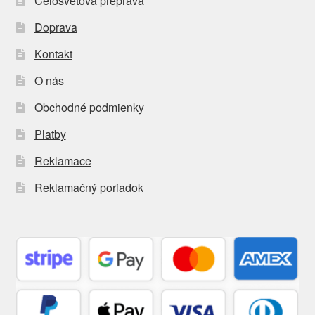
Celosvetová preprava
Doprava
Kontakt
O nás
Obchodné podmienky
Platby
Reklamace
Reklamačný poriadok