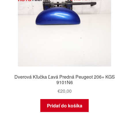
Dverová Kľučka Ľavá Predná Peugeot 206+ KGS
9101N6
€
20,00
Pridať do košíka