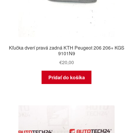
Kľučka dverí pravá zadná KTH Peugeot 206 206+ KGS
9101N9
€
20,00
Pridať do košíka