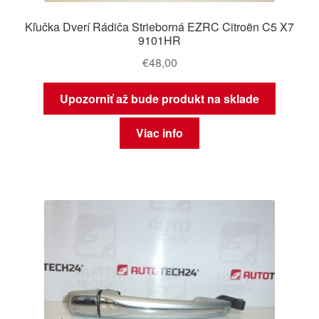
Kľučka Dverí Rádiča Strieborná EZRC Citroën C5 X7
9101HR
€
48,00
Upozorniť až bude produkt na sklade
Viac info