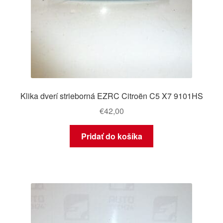
Klika dverí strieborná EZRC Citroën C5 X7 9101HS
€
42,00
Pridať do košíka