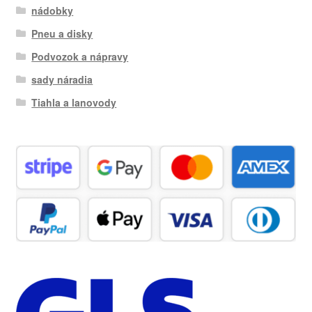
nádobky
Pneu a disky
Podvozok a nápravy
sady náradia
Tiahla a lanovody