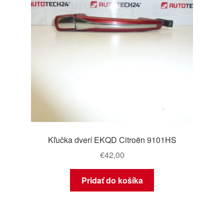
Kľučka dverí EKQD Citroën 9101HS
€
42,00
Pridať do košíka