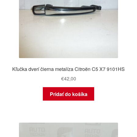
Kľučka dverí čierna metalíza Citroën C5 X7 9101HS
€
42,00
Pridať do košíka