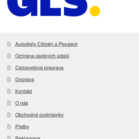
Autodiely Citroën a Peugeot
Ochrana osobních údajů
Celosvetová preprava
Doprava
Kontakt
O nás
Obchodné podmienky
Platby
Reklamace