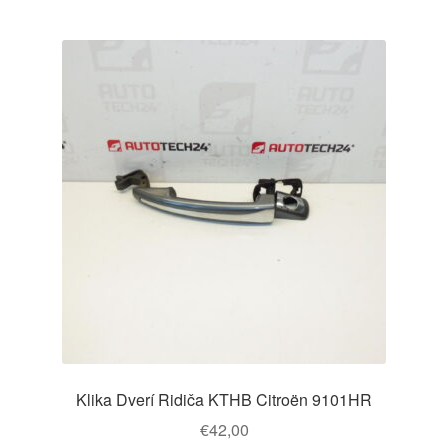
Klika Dverí Ridiča KTHB Citroën 9101HR
€
42,00