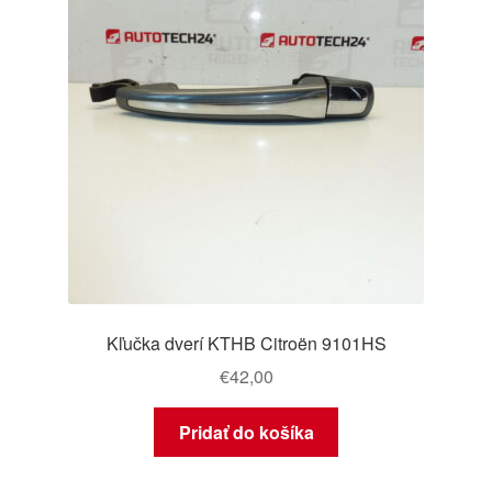
Kľučka dverí KTHB Citroën 9101HS
€
42,00
Pridať do košíka