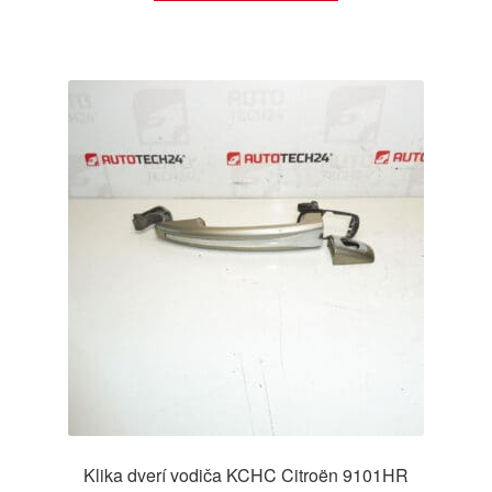
Klika dverí vodiča KCHC Citroën 9101HR