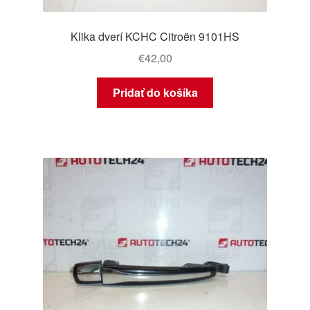
Klika dverí KCHC Citroën 9101HS
€
42,00
Pridať do košíka