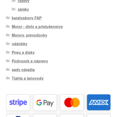
vzpery
zámky
katalyzátory FAP
Motor - diely a príslušenstvo
Motory, prevodovky
nádobky
Pneu a disky
Podvozok a nápravy
sady náradia
Tiahla a lanovody