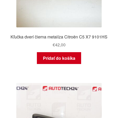
Kľučka dverí čierna metalíza Citroën C5 X7 9101HS
€
42,00
Pridať do košíka