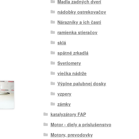
Madla zadných dverí
nádobky ostrekovačov
Nárazníky a ich časti
ramienka stieračov
sklá
spätné zrkadlá
Svetlomety
viečka nádrže
Výplne palubnej dosky
vzpery
zámky
katalyzátory FAP
Motor - diely a príslušenstvo
Motory, prevodovky