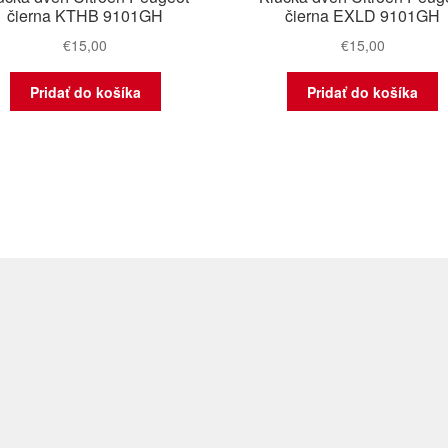
čierna KTHB 9101GH
čierna EXLD 9101GH
€
15,00
€
15,00
Pridať do košíka
Pridať do košíka