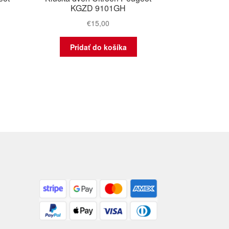
KGZD 9101GH
€
15,00
Pridať do košíka