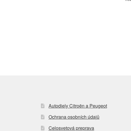
Autodiely Citroën a Peugeot
Ochrana osobních údajů
Celosvetová preprava