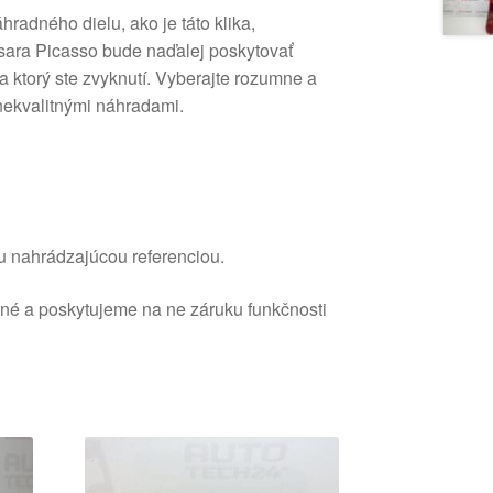
hradného dielu, ako je táto klika,
sara Picasso bude naďalej poskytovať
na ktorý ste zvyknutí. Vyberajte rozumne a
ekvalitnými náhradami.
u nahrádzajúcou referenciou.
ané a poskytujeme na ne záruku funkčnosti