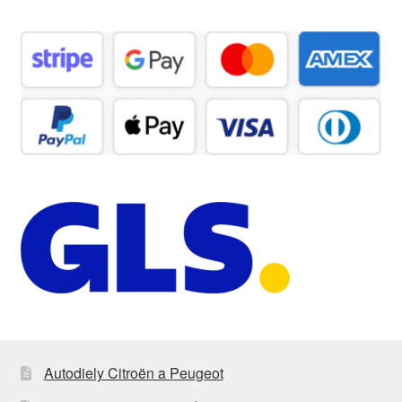
Autodiely Citroën a Peugeot