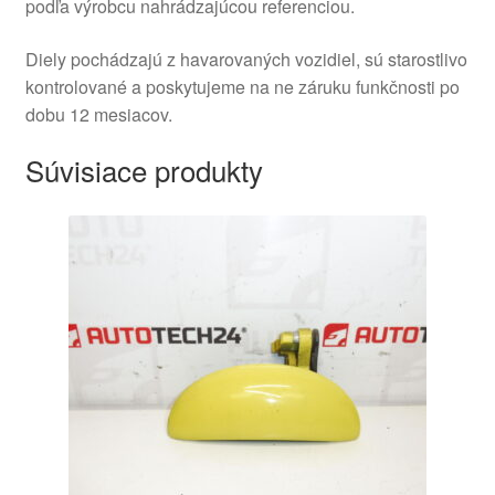
podľa výrobcu nahrádzajúcou referenciou.
Diely pochádzajú z havarovaných vozidiel, sú starostlivo
kontrolované a poskytujeme na ne záruku funkčnosti po
dobu 12 mesiacov.
Súvisiace produkty