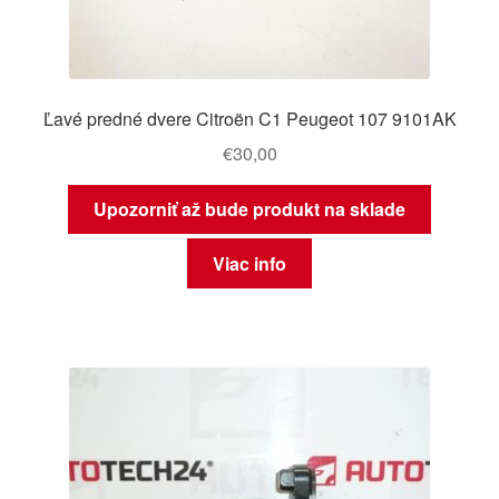
Ľavé predné dvere Citroën C1 Peugeot 107 9101AK
€
30,00
Upozorniť až bude produkt na sklade
Viac info