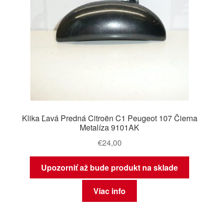
Klika Ľavá Predná Citroën C1 Peugeot 107 Čierna
Metalíza 9101AK
€
24,00
Upozorniť až bude produkt na sklade
Viac info