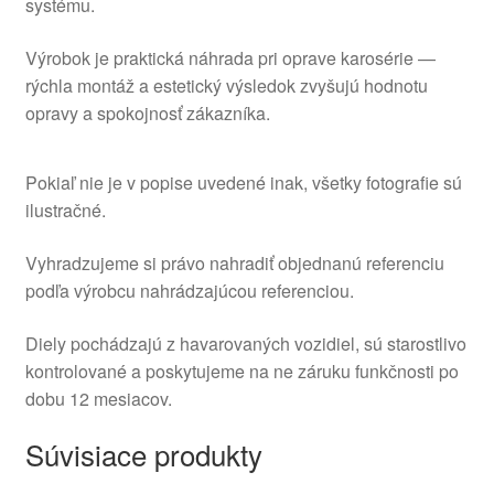
systému.
Výrobok je praktická náhrada pri oprave karosérie —
rýchla montáž a estetický výsledok zvyšujú hodnotu
opravy a spokojnosť zákazníka.
Pokiaľ nie je v popise uvedené inak, všetky fotografie sú
ilustračné.
Vyhradzujeme si právo nahradiť objednanú referenciu
podľa výrobcu nahrádzajúcou referenciou.
Diely pochádzajú z havarovaných vozidiel, sú starostlivo
kontrolované a poskytujeme na ne záruku funkčnosti po
dobu 12 mesiacov.
Súvisiace produkty