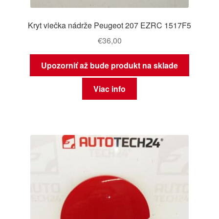
Kryt viečka nádrže Peugeot 207 EZRC 1517F5
€
36,00
Upozorniť až bude produkt na sklade
Viac info