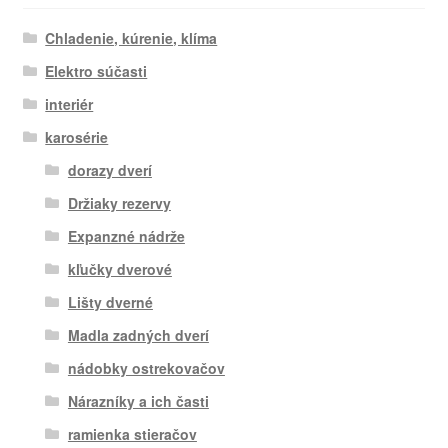
Chladenie, kúrenie, klíma
Elektro súčasti
interiér
karosérie
dorazy dverí
Držiaky rezervy
Expanzné nádrže
kľučky dverové
Lišty dverné
Madla zadných dverí
nádobky ostrekovačov
Nárazníky a ich časti
ramienka stieračov