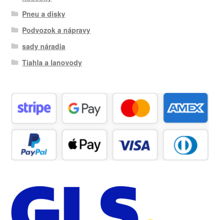
Pneu a disky
Podvozok a nápravy
sady náradia
Tiahla a lanovody