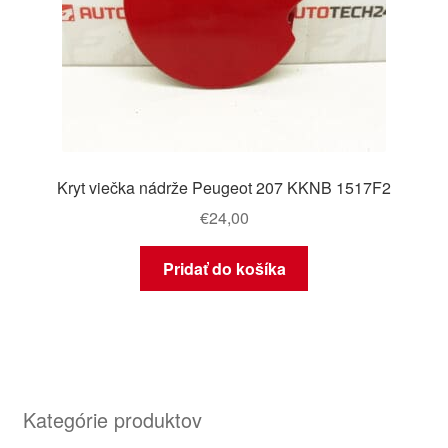
Kryt viečka nádrže Peugeot 207 KKNB 1517F2
€
24,00
Pridať do košíka
Kategórie produktov