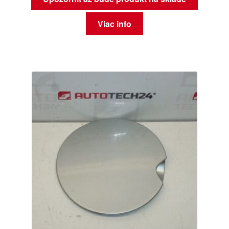
Viac info