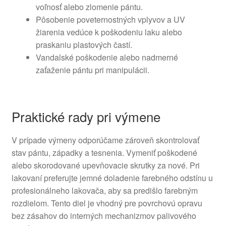
voľnosť alebo zlomenie pántu.
Pôsobenie poveternostných vplyvov a UV
žiarenia vedúce k poškodeniu laku alebo
praskaniu plastových častí.
Vandalské poškodenie alebo nadmerné
zaťaženie pántu pri manipulácii.
Praktické rady pri výmene
V prípade výmeny odporúčame zároveň skontrolovať
stav pántu, západky a tesnenia. Vymeniť poškodené
alebo skorodované upevňovacie skrutky za nové. Pri
lakovaní preferujte jemné doladenie farebného odstínu u
profesionálneho lakovača, aby sa predišlo farebným
rozdielom. Tento diel je vhodný pre povrchovú opravu
bez zásahov do interných mechanizmov palivového