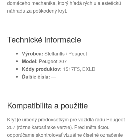
domáceho mechanika, ktorý hľadá rýchlu a estetickú
náhradu za poškodený kryt.
Technické informácie
Výrobca:
Stellantis / Peugeot
Model:
Peugeot 207
Kódy produktov:
1517F5, EXLD
Ďalšie čísla:
—
Kompatibilita a použitie
Kryt je určený predovšetkým pre vozidlá radu Peugeot
207 (rôzne karosárske verzie). Pred inštaláciou
odporúčame skontrolovať vizuálne číselné označenie