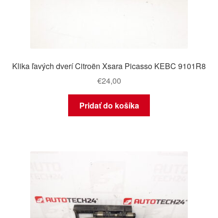
Klika ľavých dverí Citroën Xsara Picasso KEBC 9101R8
€
24,00
Pridať do košíka