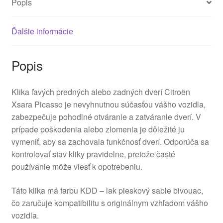
Popis
Ďalšie informácie
Popis
Klika ľavých predných alebo zadných dverí Citroën
Xsara Picasso je nevyhnutnou súčasťou vášho vozidla,
zabezpečuje pohodlné otváranie a zatváranie dverí. V
prípade poškodenia alebo zlomenia je dôležité ju
vymeniť, aby sa zachovala funkčnosť dverí. Odporúča sa
kontrolovať stav kliky pravidelne, pretože časté
používanie môže viesť k opotrebeniu.
Táto klika má farbu KDD – lak pieskový sable bivouac,
čo zaručuje kompatibilitu s originálnym vzhľadom vášho
vozidla.