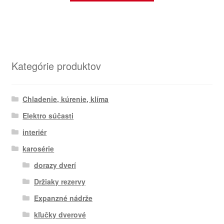
Kategórie produktov
Chladenie, kúrenie, klíma
Elektro súčasti
interiér
karosérie
dorazy dverí
Držiaky rezervy
Expanzné nádrže
kľučky dverové