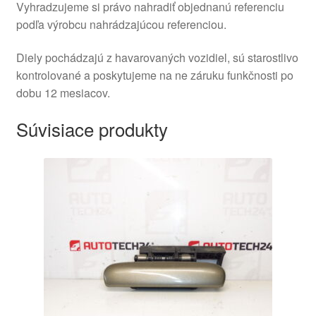
Vyhradzujeme si právo nahradiť objednanú referenciu
podľa výrobcu nahrádzajúcou referenciou.
Diely pochádzajú z havarovaných vozidiel, sú starostlivo
kontrolované a poskytujeme na ne záruku funkčnosti po
dobu 12 mesiacov.
Súvisiace produkty