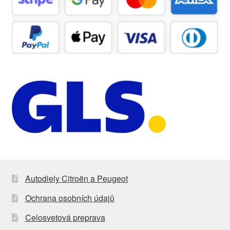
Autodiely Citroën a Peugeot
Ochrana osobních údajů
Celosvetová preprava