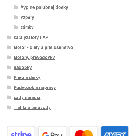
Výplne palubnej dosky
vzpery
zámky
katalyzátory FAP
Motor - diely a príslušenstvo
Motory, prevodovky
nádobky
Pneu a disky
Podvozok a nápravy
sady náradia
Tiahla a lanovody