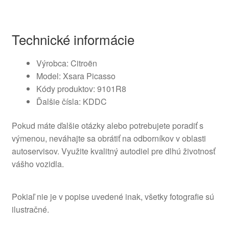
Technické informácie
Výrobca: Citroën
Model: Xsara Picasso
Kódy produktov: 9101R8
Ďalšie čísla: KDDC
Pokud máte ďalšie otázky alebo potrebujete poradiť s
výmenou, neváhajte sa obrátiť na odborníkov v oblasti
autoservisov. Využite kvalitný autodiel pre dlhú životnosť
vášho vozidla.
Pokiaľ nie je v popise uvedené inak, všetky fotografie sú
ilustračné.