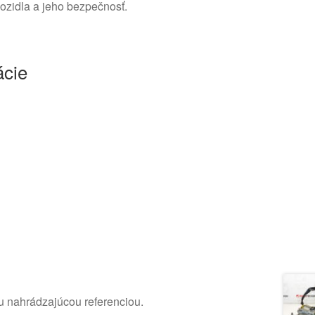
ozidla a jeho bezpečnosť.
ácie
u nahrádzajúcou referenciou.