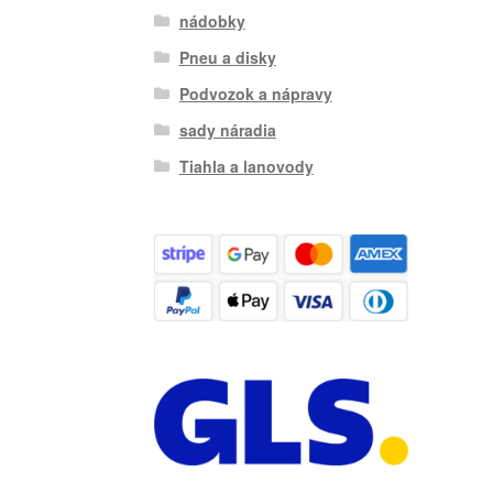
nádobky
Pneu a disky
Podvozok a nápravy
sady náradia
Tiahla a lanovody