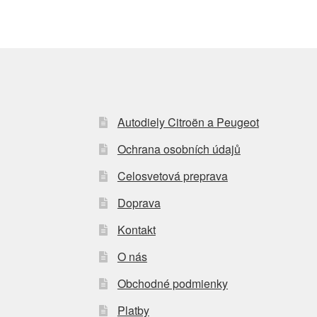
Autodiely Citroën a Peugeot
Ochrana osobních údajů
Celosvetová preprava
Doprava
Kontakt
O nás
Obchodné podmienky
Platby