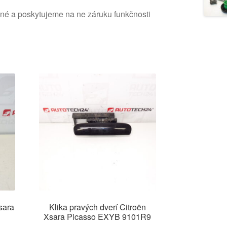
ané a poskytujeme na ne záruku funkčnosti
sara
Klika pravých dverí Citroën
Xsara Picasso EXYB 9101R9