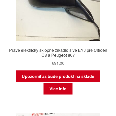
Pravé elektricky sklopné zrkadlo sivé EYJ pre Citroën
C8 a Peugeot 807
€
91,00
Upozorniť až bude produkt na sklade
Viac info