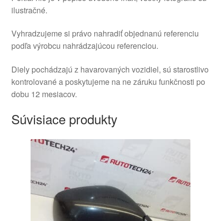
ilustračné.
Vyhradzujeme si právo nahradiť objednanú referenciu
podľa výrobcu nahrádzajúcou referenciou.
Diely pochádzajú z havarovaných vozidiel, sú starostlivo
kontrolované a poskytujeme na ne záruku funkčnosti po
dobu 12 mesiacov.
Súvisiace produkty