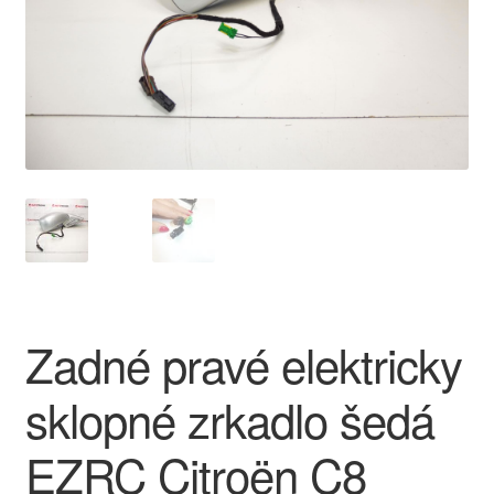
O nás
Obchodné podmienky
Ochrana osobních údajů
Platby
Pokladňa
Reklamace
Zadné pravé elektricky
Reklamačný poriadok
sklopné zrkadlo šedá
EZRC Citroën C8