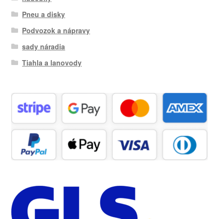
Pneu a disky
Podvozok a nápravy
sady náradia
Tiahla a lanovody