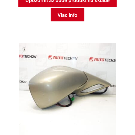
Upozorniť až bude produkt na sklade
Viac info