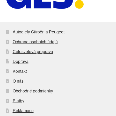
Autodiely Citroën a Peugeot
Ochrana osobních údajů
Celosvetová preprava
Doprava
Kontakt
O nás
Obchodné podmienky
Platby
Reklamace