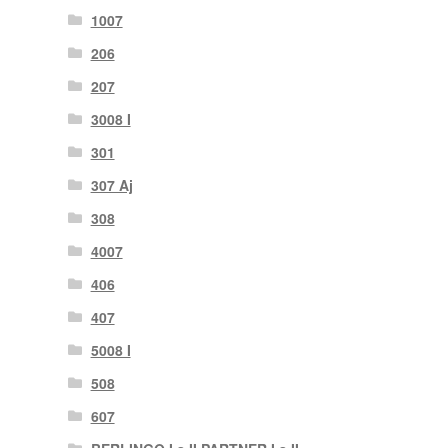
1007
206
207
3008 I
301
307 Aj
308
4007
406
407
5008 I
508
607