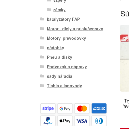
zámky
Sú
katalyzátory FAP
Motor - diely a príslušenstvo
Motory, prevodovky
nádobky
Pneu a disky
Podvozok a nápravy
sady náradia
Tiahla a lanovody
Tr
ľav