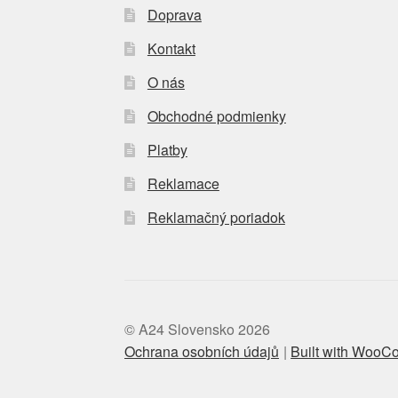
Doprava
Kontakt
O nás
Obchodné podmienky
Platby
Reklamace
Reklamačný poriadok
© A24 Slovensko 2026
Ochrana osobních údajů
Built with Woo