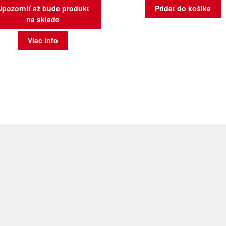
Upozorniť až bude produkt
Pridať do košíka
na sklade
Viac info