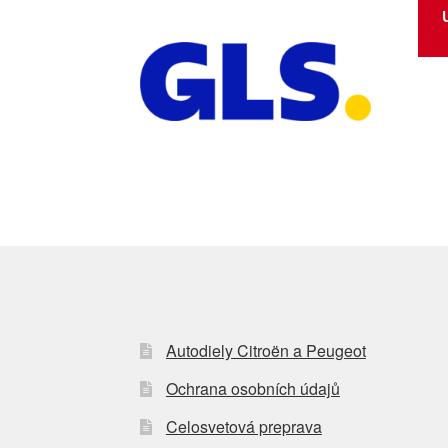
Autodiely Citroën a Peugeot
Ochrana osobních údajů
Celosvetová preprava