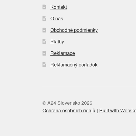
Kontakt
O nás
Obchodné podmienky
Platby
Reklamace
Reklamačný poriadok
© A24 Slovensko 2026
Ochrana osobních údajů
Built with Woo