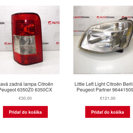
avá zadná lampa Citroën
Little Left Light Citroën Ber
Peugeot 6350Z0 6350CX
Peugeot Partner 9644150
€
30,00
€
121,00
Pridať do košíka
Pridať do košíka