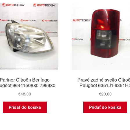
Partner Citroën Berlingo
Pravé zadné svetlo Citro
ugeot 9644150880 799980
Peugeot 6351J1 6351H
€
48,00
€
20,00
Pridať do košíka
Pridať do košíka