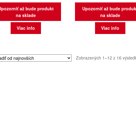
Upozorniť až bude produkt
Upozorniť až bude produk
na sklade
na sklade
Viac info
Viac info
Zobrazených 1–12 z 16 výsled