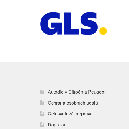
Autodiely Citroën a Peugeot
Ochrana osobních údajů
Celosvetová preprava
Doprava