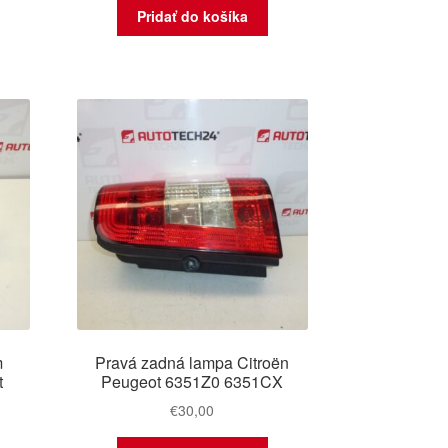
Pridať do košíka
m
Pravá zadná lampa Citroën
t
Peugeot 6351Z0 6351CX
€
30,00