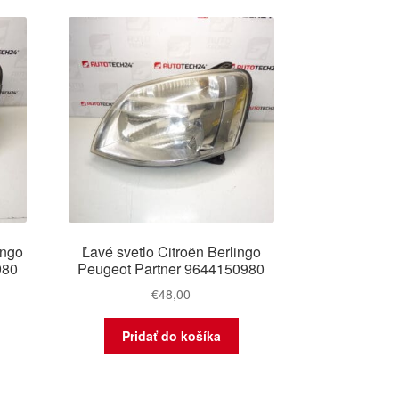
najnovších
lingo
Ľavé svetlo Citroën Berlingo
980
Peugeot Partner 9644150980
€
48,00
Pridať do košíka