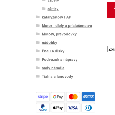
zámky
katalyzátory FAP
Motor - diely a príslušenstvo
Motory, prevodovky
nádobky
Pneu a disky
Podvozok a nápravy
sady náradia
Tiahla a lanovody