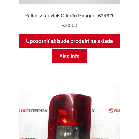
Patica žiaroviek Citroën Peugeot 634679
€
20,00
Upozorniť až bude produkt na sklade
Viac info