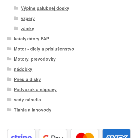
Výplne palubnej dosky
vzpery
zámky
katalyzátory FAP
Motor - diely a príslušenstvo
Motory, prevodovky
nádobky
Pneu a disky
Podvozok a nápravy
sady náradia
Tiahla a lanovody