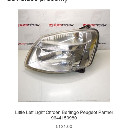
Little Left Light Citroën Berlingo Peugeot Partner
9644150980
€
121,00