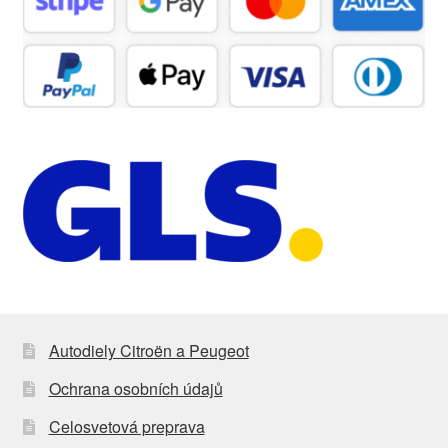
Autodiely Citroën a Peugeot
Ochrana osobních údajů
Celosvetová preprava