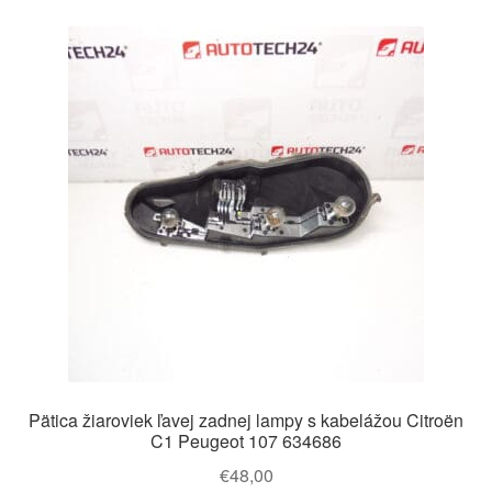
Pätica žiaroviek ľavej zadnej lampy s kabelážou Citroën
C1 Peugeot 107 634686
€
48,00