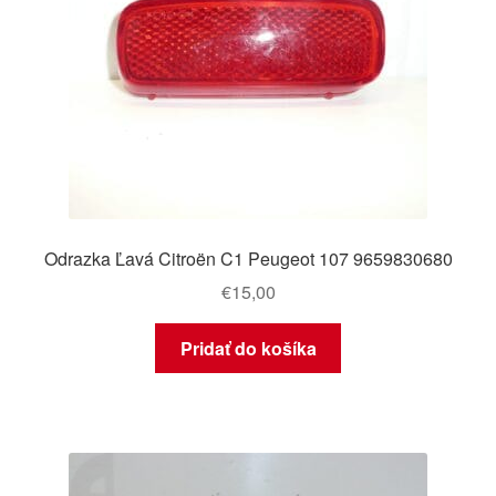
Odrazka Ľavá Citroën C1 Peugeot 107 9659830680
€
15,00
Pridať do košíka