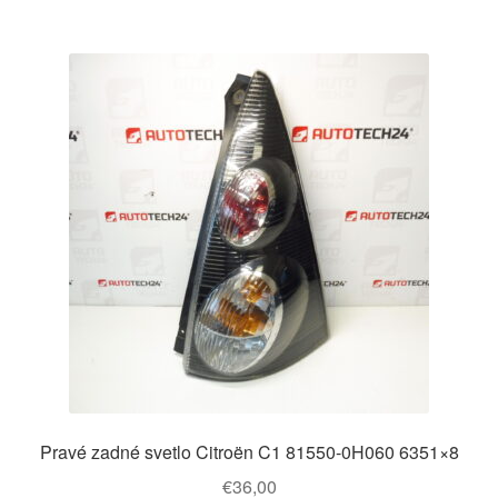
Pravé zadné svetlo Citroën C1 81550-0H060 6351×8
€
36,00