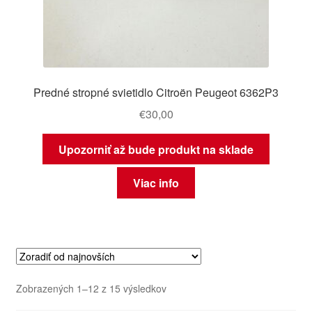
Predné stropné svietidlo Citroën Peugeot 6362P3
€
30,00
Upozorniť až bude produkt na sklade
Viac info
Zoradené
Zobrazených 1–12 z 15 výsledkov
podľa