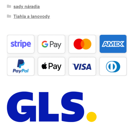
sady náradia
Tiahla a lanovody