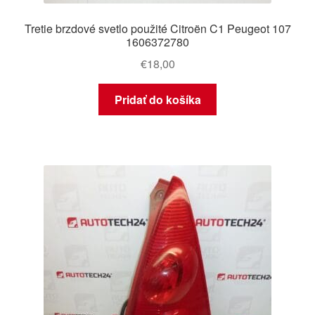
Tretie brzdové svetlo použité Citroën C1 Peugeot 107
1606372780
€
18,00
Pridať do košíka