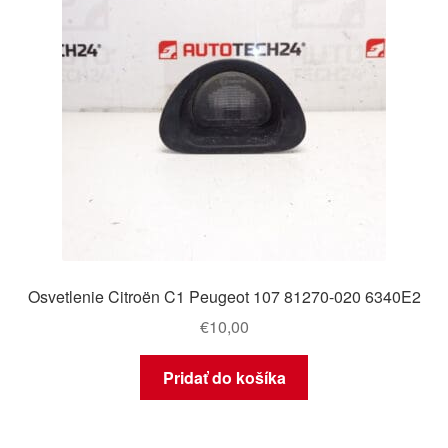
Osvetlenie Citroën C1 Peugeot 107 81270-020 6340E2
€
10,00
Pridať do košíka