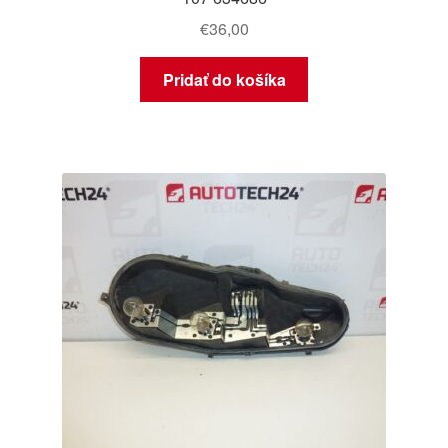
€
36,00
Pridať do košíka