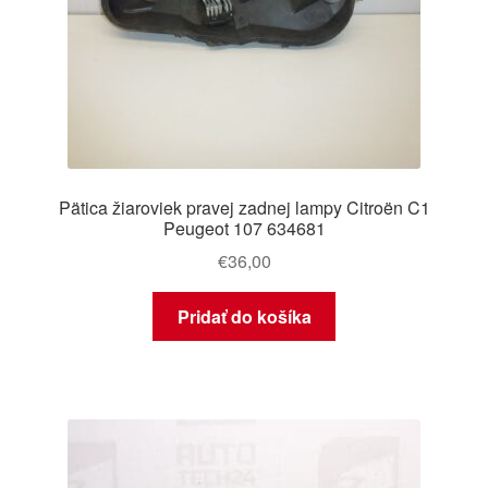
Pätica žiaroviek pravej zadnej lampy Citroën C1
Peugeot 107 634681
€
36,00
Pridať do košíka