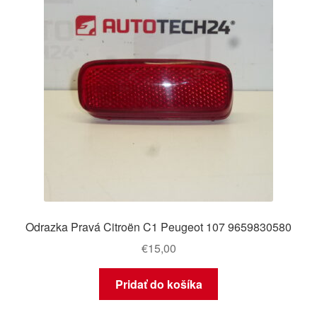
Odrazka Pravá Citroën C1 Peugeot 107 9659830580
€
15,00
Pridať do košíka