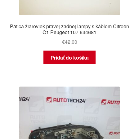
Pätica žiaroviek pravej zadnej lampy s káblom Citroën
C1 Peugeot 107 634681
€
42,00
Pridať do košíka