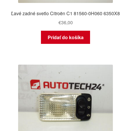
Ľavé zadné svetlo Citroën C1 81560-0H060 6350X8
€
36,00
Pridať do košíka