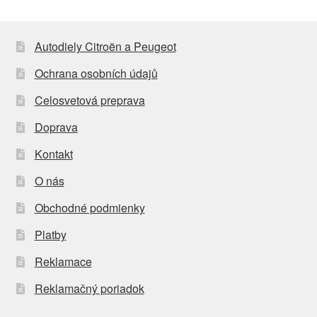
Autodiely Citroën a Peugeot
Ochrana osobních údajů
Celosvetová preprava
Doprava
Kontakt
O nás
Obchodné podmienky
Platby
Reklamace
Reklamačný poriadok