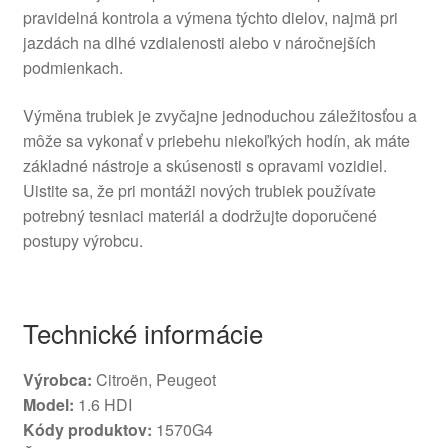
pravidelná kontrola a výmena týchto dielov, najmä pri
jazdách na dlhé vzdialenosti alebo v náročnejších
podmienkach.
Výměna trubiek je zvyčajne jednoduchou záležitosťou a
môže sa vykonať v priebehu niekoľkých hodín, ak máte
základné nástroje a skúsenosti s opravami vozidiel.
Uistite sa, že pri montáži nových trubiek používate
potrebný tesniaci materiál a dodržujte doporučené
postupy výrobcu.
Technické informácie
Výrobca:
Citroën, Peugeot
Model:
1.6 HDI
Kódy produktov:
1570G4