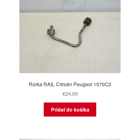
Rúrka RAIL Citroën Peugeot 1570C2
€
24,00
Pridať do košíka