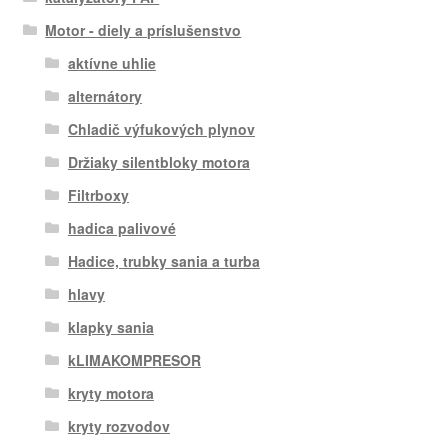
Motor - diely a príslušenstvo
aktívne uhlie
alternátory
Chladič výfukových plynov
Držiaky silentbloky motora
Filtrboxy
hadica palivové
Hadice, trubky sania a turba
hlavy
klapky sania
kLIMAKOMPRESOR
kryty motora
kryty rozvodov