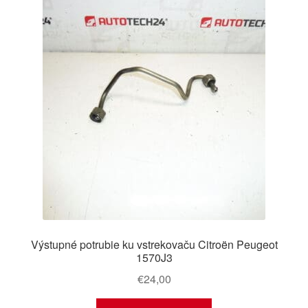
Výstupné potrubie ku vstrekovaču Citroën Peugeot
1570J3
€
24,00