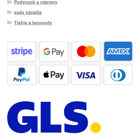
Podvozok a nápravy
sady náradia
Tiahla a lanovody