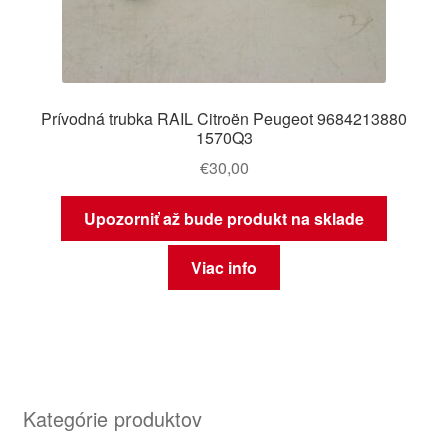
Prívodná trubka RAIL Citroën Peugeot 9684213880
1570Q3
€
30,00
Upozorniť až bude produkt na sklade
Viac info
Kategórie produktov