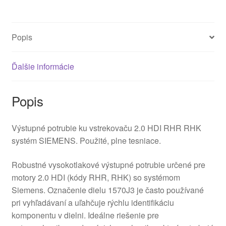
Popis
Ďalšie informácie
Popis
Výstupné potrubie ku vstrekovaču 2.0 HDI RHR RHK
systém SIEMENS. Použité, plne tesniace.
Robustné vysokotlakové výstupné potrubie určené pre
motory 2.0 HDI (kódy RHR, RHK) so systémom
Siemens. Označenie dielu 1570J3 je často používané
pri vyhľadávaní a uľahčuje rýchlu identifikáciu
komponentu v dielni. Ideálne riešenie pre