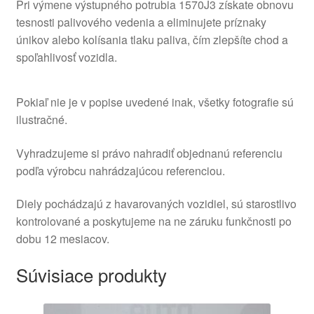
Pri výmene výstupného potrubia 1570J3 získate obnovu
tesnosti palivového vedenia a eliminujete príznaky
únikov alebo kolísania tlaku paliva, čím zlepšíte chod a
spoľahlivosť vozidla.
Pokiaľ nie je v popise uvedené inak, všetky fotografie sú
ilustračné.
Vyhradzujeme si právo nahradiť objednanú referenciu
podľa výrobcu nahrádzajúcou referenciou.
Diely pochádzajú z havarovaných vozidiel, sú starostlivo
kontrolované a poskytujeme na ne záruku funkčnosti po
dobu 12 mesiacov.
Súvisiace produkty