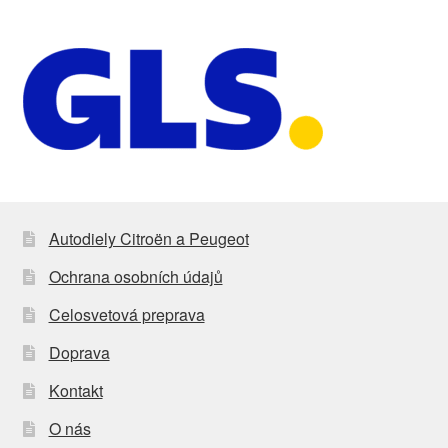
Autodiely Citroën a Peugeot
Ochrana osobních údajů
Celosvetová preprava
Doprava
Kontakt
O nás