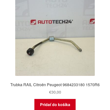
Trubka RAIL Citroën Peugeot 9684233180 1570R6
€
30,00
Pridať do košíka