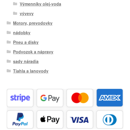
Výmenníky olej-voda
vývevy
Motory, prevodovky
nádobky
Pneu a disky
Podvozok a nápravy
sady náradia
Tiahla a lanovody