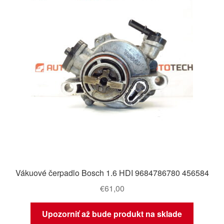
Vákuové čerpadlo Bosch 1.6 HDI 9684786780 456584
€
61,00
Upozorniť až bude produkt na sklade