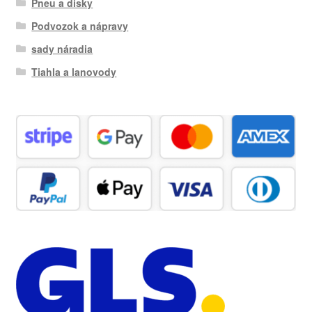
Pneu a disky
Podvozok a nápravy
sady náradia
Tiahla a lanovody