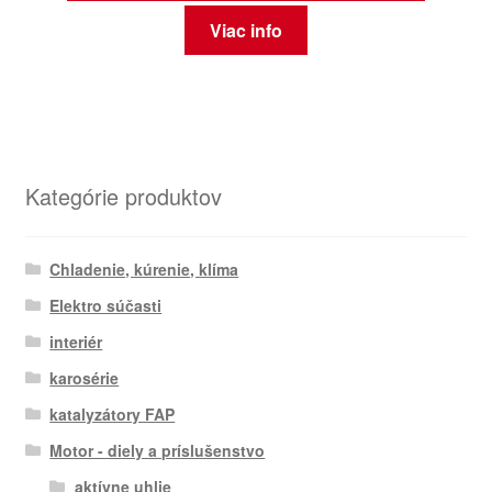
Viac info
Kategórie produktov
Chladenie, kúrenie, klíma
Elektro súčasti
interiér
karosérie
katalyzátory FAP
Motor - diely a príslušenstvo
aktívne uhlie