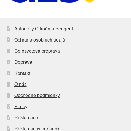
Autodiely Citroën a Peugeot
Ochrana osobních údajů
Celosvetová preprava
Doprava
Kontakt
O nás
Obchodné podmienky
Platby
Reklamace
Reklamačný poriadok