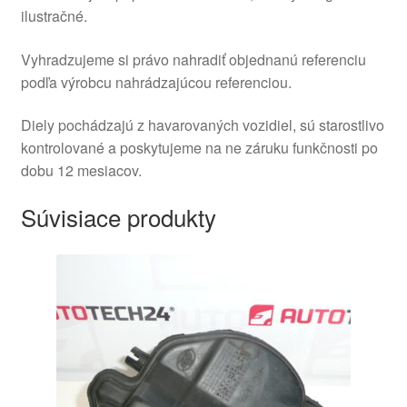
ilustračné.
Vyhradzujeme si právo nahradiť objednanú referenciu
podľa výrobcu nahrádzajúcou referenciou.
Diely pochádzajú z havarovaných vozidiel, sú starostlivo
kontrolované a poskytujeme na ne záruku funkčnosti po
dobu 12 mesiacov.
Súvisiace produkty