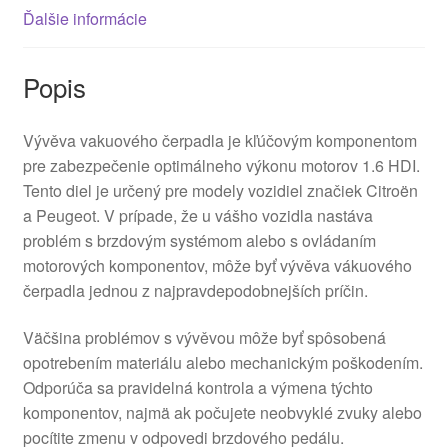
Ďalšie informácie
Popis
Vývěva vakuového čerpadla je kľúčovým komponentom
pre zabezpečenie optimálneho výkonu motorov 1.6 HDI.
Tento diel je určený pre modely vozidiel značiek Citroën
a Peugeot. V prípade, že u vášho vozidla nastáva
problém s brzdovým systémom alebo s ovládaním
motorových komponentov, môže byť vývěva vákuového
čerpadla jednou z najpravdepodobnejších príčin.
Väčšina problémov s vývěvou môže byť spôsobená
opotrebením materiálu alebo mechanickým poškodením.
Odporúča sa pravidelná kontrola a výmena týchto
komponentov, najmä ak počujete neobvyklé zvuky alebo
pocítite zmenu v odpovedi brzdového pedálu.