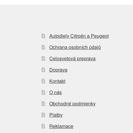
Autodiely Citroën a Peugeot
Ochrana osobních údajů
Celosvetová preprava
Doprava
Kontakt
O nás
Obchodné podmienky
Platby
Reklamace