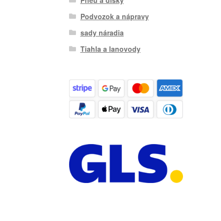
Podvozok a nápravy
sady náradia
Tiahla a lanovody