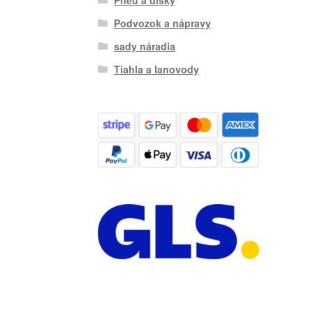
Podvozok a nápravy
sady náradia
Tiahla a lanovody