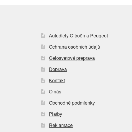
Autodiely Citroën a Peugeot
Ochrana osobních údajů
Celosvetová preprava
Doprava
Kontakt
O nás
Obchodné podmienky
Platby
Reklamace