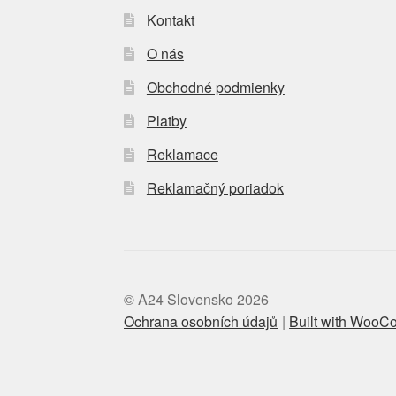
Kontakt
O nás
Obchodné podmienky
Platby
Reklamace
Reklamačný poriadok
© A24 Slovensko 2026
Ochrana osobních údajů
Built with Woo