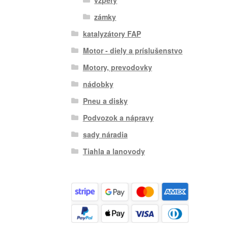
zámky
katalyzátory FAP
Motor - diely a príslušenstvo
Motory, prevodovky
nádobky
Pneu a disky
Podvozok a nápravy
sady náradia
Tiahla a lanovody