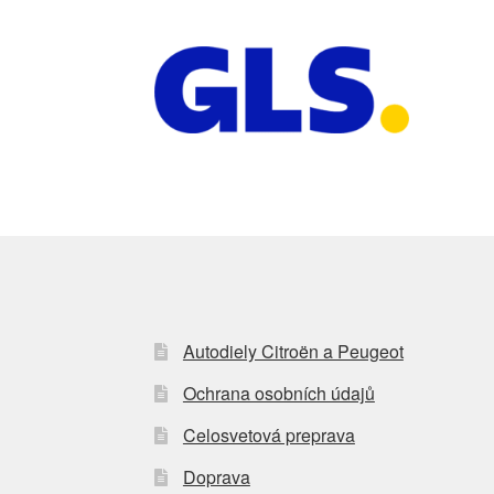
Autodiely Citroën a Peugeot
Ochrana osobních údajů
Celosvetová preprava
Doprava