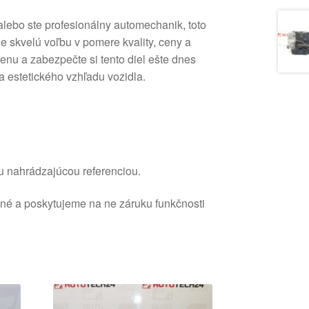
lebo ste profesionálny automechanik, toto
e skvelú voľbu v pomere kvality, ceny a
enu a zabezpečte si tento diel ešte dnes
a estetického vzhľadu vozidla.
u nahrádzajúcou referenciou.
ané a poskytujeme na ne záruku funkčnosti