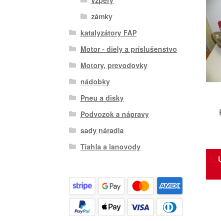
zámky
katalyzátory FAP
Motor - diely a príslušenstvo
Motory, prevodovky
nádobky
Pneu a disky
Podvozok a nápravy
sady náradia
Tiahla a lanovody