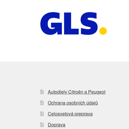
Autodiely Citroën a Peugeot
Ochrana osobních údajů
Celosvetová preprava
Doprava