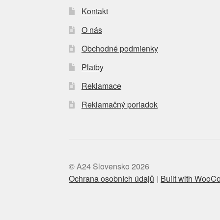
Kontakt
O nás
Obchodné podmienky
Platby
Reklamace
Reklamačný poriadok
© A24 Slovensko 2026
Ochrana osobních údajů
Built with Woo