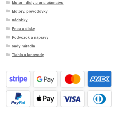
Motor - diely a príslušenstvo
Motory, prevodovky
nádobky
Pneu a disky
Podvozok a nápravy
sady náradia
Tiahla a lanovody