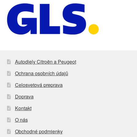
Autodiely Citroën a Peugeot
Ochrana osobních údajů
Celosvetová preprava
Doprava
Kontakt
O nás
Obchodné podmienky