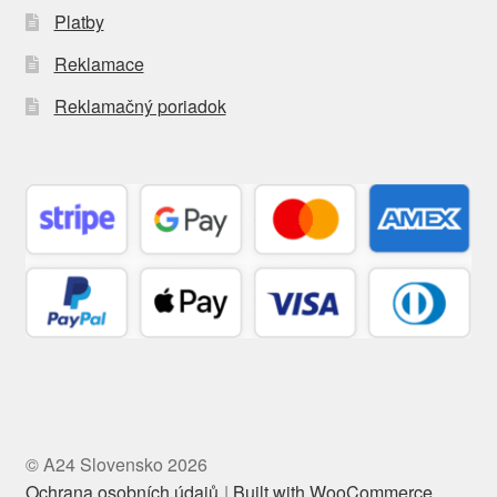
Platby
Reklamace
Reklamačný poriadok
© A24 Slovensko 2026
Ochrana osobních údajů
Built with WooCommerce
.