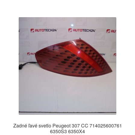
Zadné ľavé svetlo Peugeot 307 CC 714025600761
6350S3 6350X4