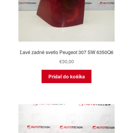
Ľavé zadné svetlo Peugeot 307 SW 6350Q6
€
30,00
Pridať do košíka