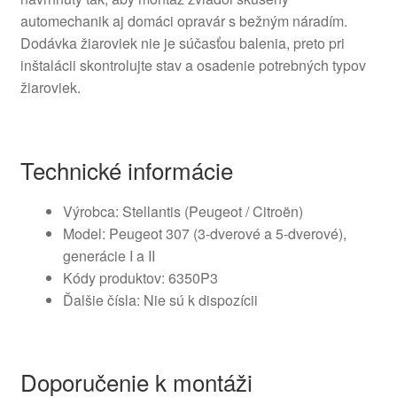
automechanik aj domáci opravár s bežným náradím.
Dodávka žiaroviek nie je súčasťou balenia, preto pri
inštalácii skontrolujte stav a osadenie potrebných typov
žiaroviek.
Technické informácie
Výrobca: Stellantis (Peugeot / Citroën)
Model: Peugeot 307 (3-dverové a 5-dverové),
generácie I a II
Kódy produktov: 6350P3
Ďalšie čísla: Nie sú k dispozícii
Doporučenie k montáži