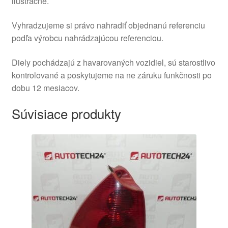
ilustračné.
Vyhradzujeme si právo nahradiť objednanú referenciu
podľa výrobcu nahrádzajúcou referenciou.
Diely pochádzajú z havarovaných vozidiel, sú starostlivo
kontrolované a poskytujeme na ne záruku funkčnosti po
dobu 12 mesiacov.
Súvisiace produkty