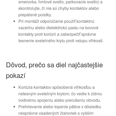
smerovka, hmlové svetlo, parkovacie svetlo) a
skontrolujte, či nie sú chyby kontaktov alebo
prepálené poistky.
Pri montáži odporúčame použiť kontaktnú
vazelínu alebo dielektrickú pastu na kovové
kontakty proti korózii a zabezpečiť správne
tesnenie svetelného krytu proti vstupu vlhkosti.
Dôvod, prečo sa diel najčastejšie
pokazí
Korózia kontaktov spôsobená vlhkosťou a
netesným svetelným krytom, čo vedie k zlému
vodivému spojeniu alebo prerušeniu obvodu.
Prehrievanie alebo topenie pätice v dôsledku
nesprávne osadených žiaroviek s vyšším