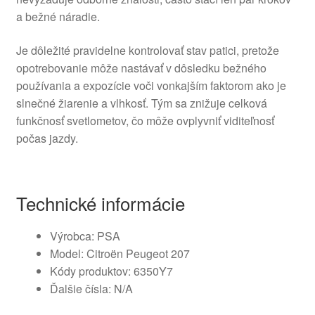
a bežné náradie.
Je dôležité pravidelne kontrolovať stav patici, pretože
opotrebovanie môže nastávať v dôsledku bežného
používania a expozície voči vonkajším faktorom ako je
slnečné žiarenie a vlhkosť. Tým sa znižuje celková
funkčnosť svetlometov, čo môže ovplyvniť viditeľnosť
počas jazdy.
Technické informácie
Výrobca: PSA
Model: Citroën Peugeot 207
Kódy produktov: 6350Y7
Ďalšie čísla: N/A