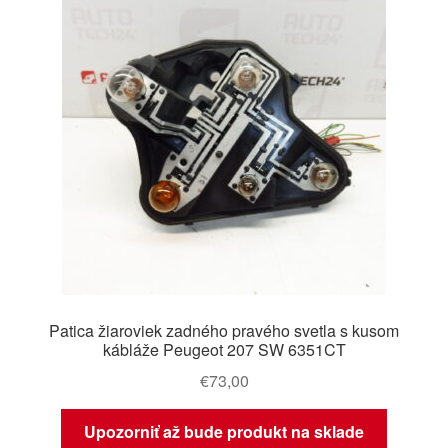
Patica žiaroviek zadného pravého svetla s kusom
kábláže Peugeot 207 SW 6351CT
€
73,00
Upozorniť až bude produkt na sklade