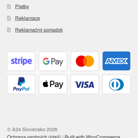
Platby
Reklamace
Reklamačný poriadok
© A24 Slovensko 2026
Ochrana osobních údajů
Built with WooCommerce
.