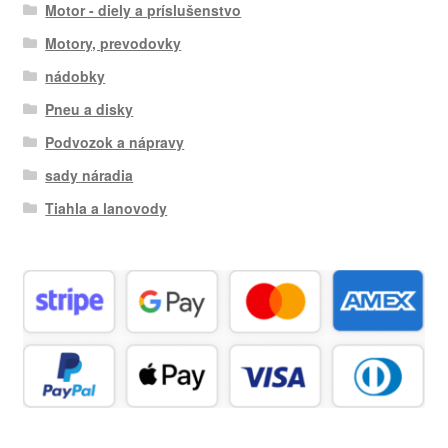
Motor - diely a príslušenstvo
Motory, prevodovky
nádobky
Pneu a disky
Podvozok a nápravy
sady náradia
Tiahla a lanovody