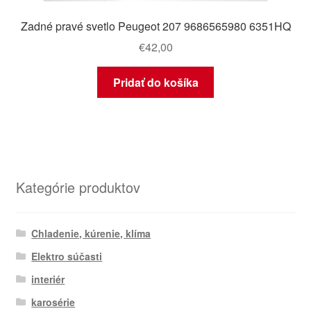
Zadné pravé svetlo Peugeot 207 9686565980 6351HQ
€
42,00
Pridať do košíka
Kategórie produktov
Chladenie, kúrenie, klíma
Elektro súčasti
interiér
karosérie