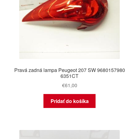
Pravá zadná lampa Peugeot 207 SW 9680157980
6351CT
€
61,00
Pridať do košíka