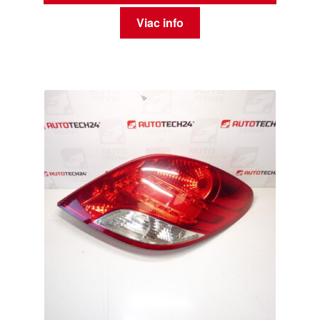
Viac info