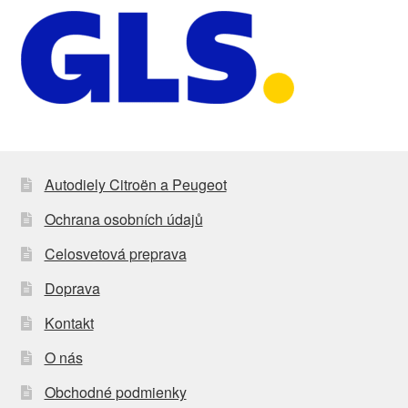
Autodiely Citroën a Peugeot
Ochrana osobních údajů
Celosvetová preprava
Doprava
Kontakt
O nás
Obchodné podmienky