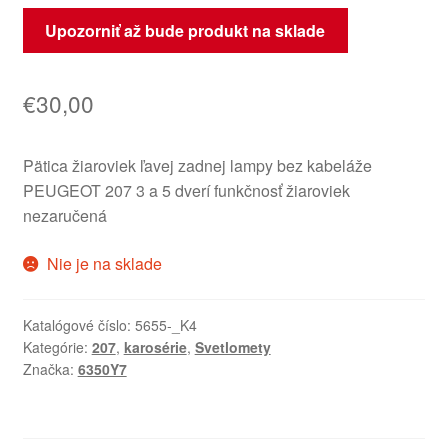
Upozorniť až bude produkt na sklade
€
30,00
Pätica žiaroviek ľavej zadnej lampy bez kabeláže
PEUGEOT 207 3 a 5 dverí funkčnosť žiaroviek
nezaručená
Nie je na sklade
Katalógové číslo:
5655-_K4
Kategórie:
207
,
karosérie
,
Svetlomety
Značka:
6350Y7