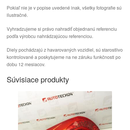
Pokiaľ nie je v popise uvedené inak, všetky fotografie sú
ilustračné.
Vyhradzujeme si právo nahradiť objednanú referenciu
podľa výrobcu nahrádzajúcou referenciou.
Diely pochádzajú z havarovaných vozidiel, sú starostlivo
kontrolované a poskytujeme na ne záruku funkčnosti po
dobu 12 mesiacov.
Súvisiace produkty