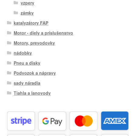
vzpery
zámky
katalyzátory FAP
Motor - diely a príslušenstvo
Motory, prevodovky
nádobky
Pneu a disky
Podvozok a nápravy
sady náradia
Tiahla a lanovody