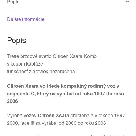
Popis
Ďalšie informácie
Popis
Tretie brzdové svetlo Citroën Xsara Kombi
s kusom kábláže
funkčnosť žiaroviek nezaručená
Citroën Xsara vo triede kompaktný rodinný voz v
segmente C, ktorý sa vyrábal od roku 1997 do roku
2006
Výroba vozov
Citroën Xsara
prebiehala v rokoch 1997 –
2000, facelift sa vyrábal od 2000 do roku 2006