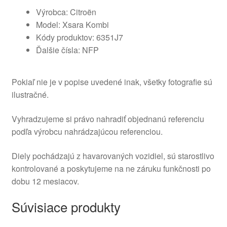
Výrobca: Citroën
Model: Xsara Kombi
Kódy produktov: 6351J7
Ďalšie čísla: NFP
Pokiaľ nie je v popise uvedené inak, všetky fotografie sú
ilustračné.
Vyhradzujeme si právo nahradiť objednanú referenciu
podľa výrobcu nahrádzajúcou referenciou.
Diely pochádzajú z havarovaných vozidiel, sú starostlivo
kontrolované a poskytujeme na ne záruku funkčnosti po
dobu 12 mesiacov.
Súvisiace produkty