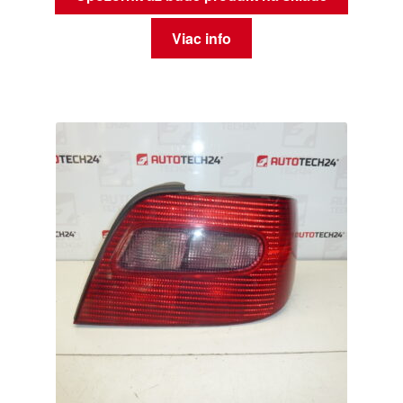
Viac info