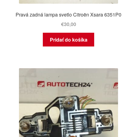
Pravá zadná lampa svetlo Citroën Xsara 6351P0
€
30,00
Pridať do košíka