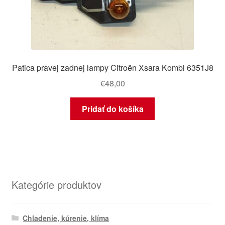
Patica pravej zadnej lampy Citroën Xsara Kombi 6351J8
€
48,00
Pridať do košíka
Kategórie produktov
Chladenie, kúrenie, klíma