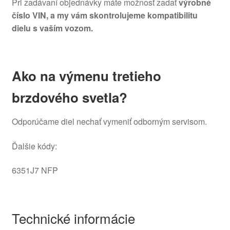
Pri zadávaní objednávky máte možnosť zadať
výrobné
číslo VIN, a my vám skontrolujeme kompatibilitu
dielu s vaším vozom.
Ako na výmenu tretieho
brzdového svetla?
Odporúčame diel nechať vymeniť odborným servisom.
Ďalšie kódy:
6351J7 NFP
Technické informácie