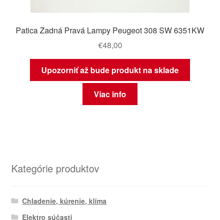
Patica Zadná Pravá Lampy Peugeot 308 SW 6351KW
€
48,00
Upozorniť až bude produkt na sklade
Viac info
Kategórie produktov
Chladenie, kúrenie, klíma
Elektro súčasti