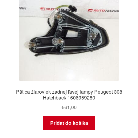
Pätica žiaroviek zadnej ľavej lampy Peugeot 308
Hatchback 1606959280
€
61,00
Pridať do košíka