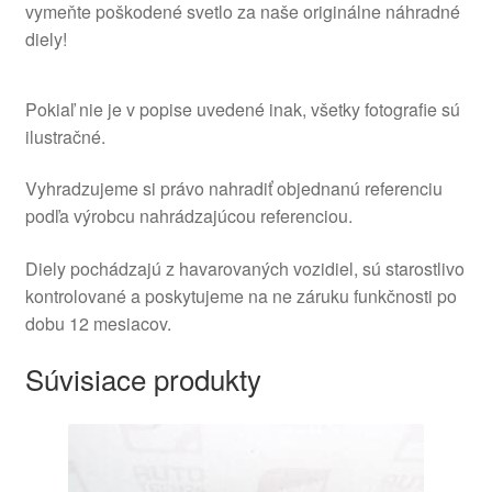
vymeňte poškodené svetlo za naše originálne náhradné
diely!
Pokiaľ nie je v popise uvedené inak, všetky fotografie sú
ilustračné.
Vyhradzujeme si právo nahradiť objednanú referenciu
podľa výrobcu nahrádzajúcou referenciou.
Diely pochádzajú z havarovaných vozidiel, sú starostlivo
kontrolované a poskytujeme na ne záruku funkčnosti po
dobu 12 mesiacov.
Súvisiace produkty