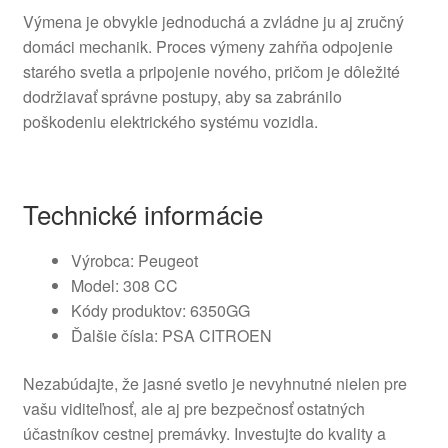
Výmena je obvykle jednoduchá a zvládne ju aj zručný
domáci mechanik. Proces výmeny zahŕňa odpojenie
starého svetla a pripojenie nového, pričom je dôležité
dodržiavať správne postupy, aby sa zabránilo
poškodeniu elektrického systému vozidla.
Technické informácie
Výrobca: Peugeot
Model: 308 CC
Kódy produktov: 6350GG
Ďalšie čísla: PSA CITROEN
Nezabúdajte, že jasné svetlo je nevyhnutné nielen pre
vašu viditeľnosť, ale aj pre bezpečnosť ostatných
účastníkov cestnej premávky. Investujte do kvality a