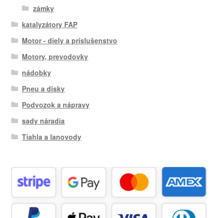
zámky
katalyzátory FAP
Motor - diely a príslušenstvo
Motory, prevodovky
nádobky
Pneu a disky
Podvozok a nápravy
sady náradia
Tiahla a lanovody