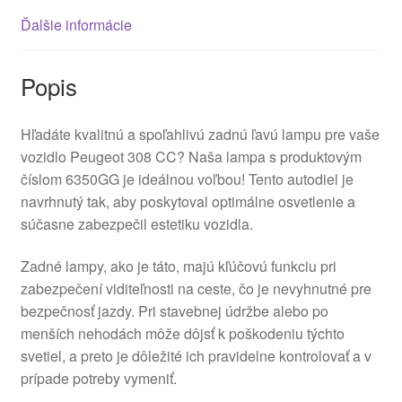
Ďalšie informácie
Popis
Hľadáte kvalitnú a spoľahlivú zadnú ľavú lampu pre vaše
vozidlo Peugeot 308 CC? Naša lampa s produktovým
číslom 6350GG je ideálnou voľbou! Tento autodiel je
navrhnutý tak, aby poskytoval optimálne osvetlenie a
súčasne zabezpečil estetiku vozidla.
Zadné lampy, ako je táto, majú kľúčovú funkciu pri
zabezpečení viditeľnosti na ceste, čo je nevyhnutné pre
bezpečnosť jazdy. Pri stavebnej údržbe alebo po
menších nehodách môže dôjsť k poškodeniu týchto
svetiel, a preto je dôležité ich pravidelne kontrolovať a v
prípade potreby vymeniť.