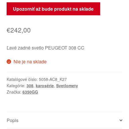
Upozorniť až bude produkt na sklade
€
242,00
Ľavé zadné svetlo PEUGEOT 308 CC
Nie je na sklade
Katalógové číslo:
5058-AC8_K27
Kategórie:
308
,
karosérie
,
Svetlomety
Značka:
6350GG
Popis